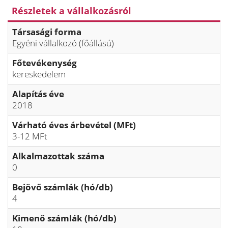
Részletek a vállalkozásról
Társasági forma
Egyéni vállalkozó (főállású)
Főtevékenység
kereskedelem
Alapítás éve
2018
Várható éves árbevétel (MFt)
3-12 MFt
Alkalmazottak száma
0
Bejövő számlák (hó/db)
4
Kimenő számlák (hó/db)