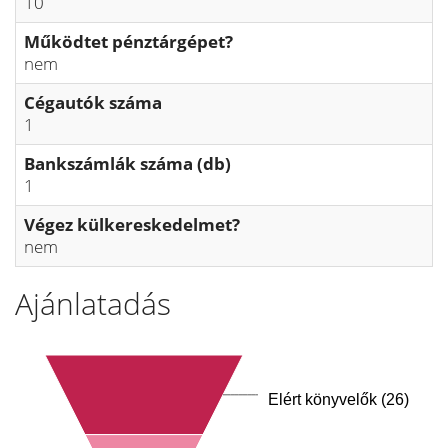
10
Működtet pénztárgépet?
nem
Cégautók száma
1
Bankszámlák száma (db)
1
Végez külkereskedelmet?
nem
Ajánlatadás
Elért könyvelők (26)