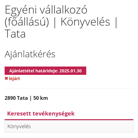
Egyéni vállalkozó
(főállású) | Könyvelés |
Tata
Ajánlatkérés
Ajánlattétel határideje: 2025.01.30
lejárt
2890 Tata | 50 km
Keresett tevékenységek
Könyvelés