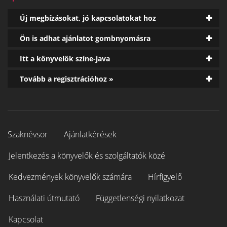
Új megbízásokat, jó kapcsolatokat hoz
Ön is adhat ajánlatot gombnyomásra
Itt a könyvelők színe-java
Tovább a regisztrációhoz »
Szaknévsor
Ajánlatkérések
Jelentkezés a könyvelők és szolgáltatók közé
Kedvezmények könyvelők számára
Hírfigyelő
Használati útmutató
Függetlenségi nyilatkozat
Kapcsolat