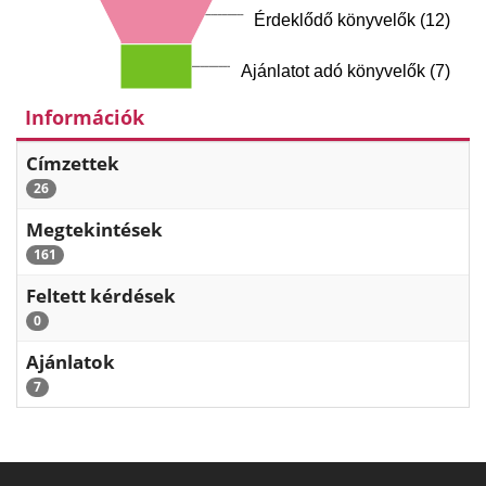
Érdeklődő könyvelők (12)
Ajánlatot adó könyvelők (7)
Információk
Címzettek
26
Megtekintések
161
Feltett kérdések
0
Ajánlatok
7