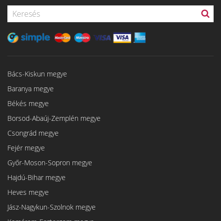
Bács-Kiskun megye
Baranya megye
Békés megye
Borsod-Abaúj-Zemplén megye
Csongrád megye
Fejér megye
Győr-Moson-Sopron megye
Hajdú-Bihar megye
Heves megye
Jász-Nagykun-Szolnok megye