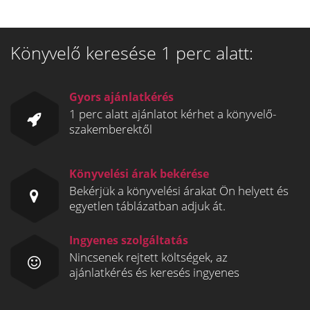
Könyvelő keresése 1 perc alatt:
Gyors ajánlatkérés
1 perc alatt ajánlatot kérhet a könyvelő-
szakemberektől
Könyvelési árak bekérése
Bekérjük a könyvelési árakat Ön helyett és
egyetlen táblázatban adjuk át.
Ingyenes szolgáltatás
Nincsenek rejtett költségek, az
ajánlatkérés és keresés ingyenes