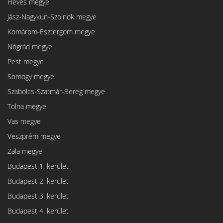
Heves megye
Jász-Nagykun-Szolnok megye
Komárom-Esztergom megye
Nógrád megye
Pest megye
Somogy megye
Szabolcs-Szatmár-Bereg megye
Tolna megye
Vas megye
Veszprém megye
Zala megye
Budapest 1. kerület
Budapest 2. kerület
Budapest 3. kerület
Budapest 4. kerület