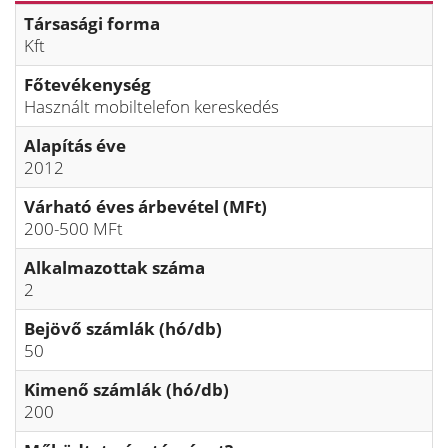
Társasági forma
Kft
Főtevékenység
Használt mobiltelefon kereskedés
Alapítás éve
2012
Várható éves árbevétel (MFt)
200-500 MFt
Alkalmazottak száma
2
Bejövő számlák (hó/db)
50
Kimenő számlák (hó/db)
200