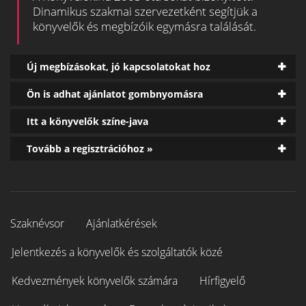
Dinamikus szakmai szervezetként segítjük a
könyvelők és megbízóik egymásra találását.
Új megbízásokat, jó kapcsolatokat hoz
Ön is adhat ajánlatot gombnyomásra
Itt a könyvelők színe-java
Tovább a regisztrációhoz »
Szaknévsor
Ajánlatkérések
Jelentkezés a könyvelők és szolgáltatók közé
Kedvezmények könyvelők számára
Hírfigyelő