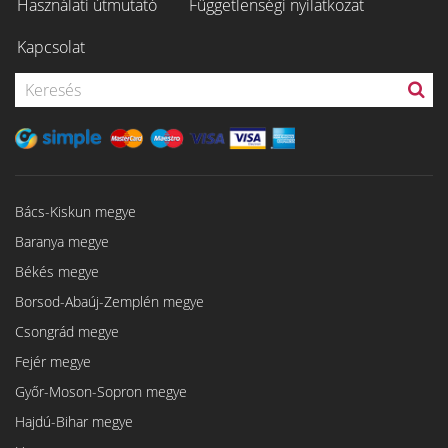
Használati útmutató
Függetlenségi nyilatkozat
Kapcsolat
Bács-Kiskun megye
Baranya megye
Békés megye
Borsod-Abaúj-Zemplén megye
Csongrád megye
Fejér megye
Győr-Moson-Sopron megye
Hajdú-Bihar megye