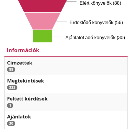
Elért könyvelők (88)
Érdeklődő könyvelők (56)
Ajánlatot adó könyvelők (30)
Információk
Címzettek
88
Megtekintések
333
Feltett kérdések
1
Ajánlatok
30