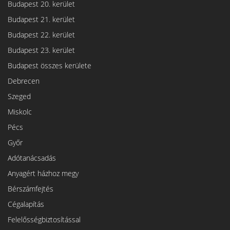
Budapest 20. kerület
Budapest 21. kerület
Budapest 22. kerület
Budapest 23. kerület
Budapest összes kerülete
Debrecen
Szeged
Miskolc
Pécs
Győr
Adótanácsadás
Anyagért házhoz megy
Bérszámfejtés
Cégalapítás
Felelősségbiztosítással