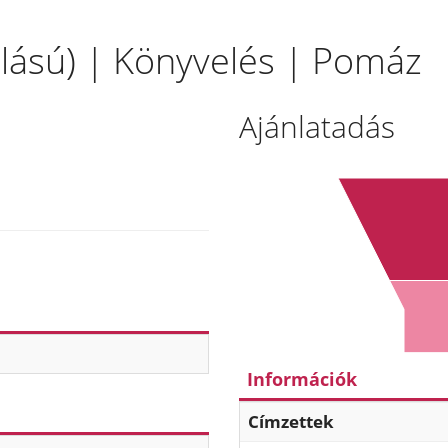
állású) | Könyvelés | Pomáz
Ajánlatadás
Információk
Címzettek