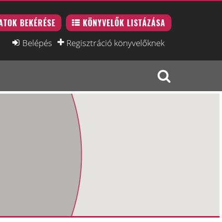
ATOK BEKÉRÉSE
KÖNYVELŐK LISTÁZÁSA
Belépés
Regisztráció könyvelőknek