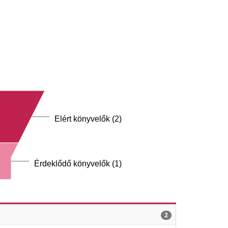
Elért könyvelők (2)
Érdeklődő könyvelők (1)
2