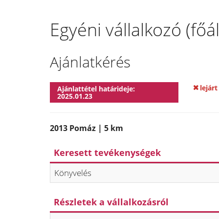
Egyéni vállalkozó (fő
Ajánlatkérés
lejárt
Ajánlattétel határideje:
2025.01.23
2013 Pomáz | 5 km
Keresett tevékenységek
Könyvelés
Részletek a vállalkozásról