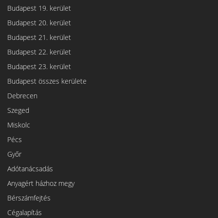
Budapest 19. kerület
Budapest 20. kerület
Budapest 21. kerület
Budapest 22. kerület
Budapest 23. kerület
Budapest összes kerülete
Debrecen
Szeged
Miskolc
Pécs
Győr
Adótanácsadás
Anyagért házhoz megy
Bérszámfejtés
Cégalapítás