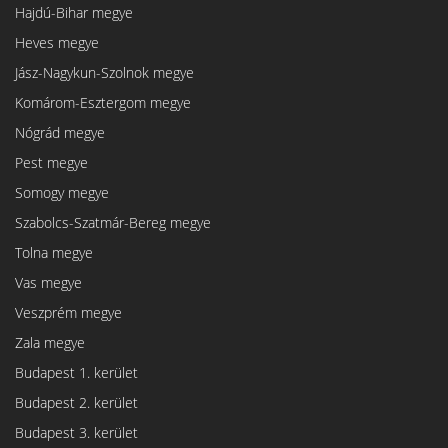
Hajdú-Bihar megye
Heves megye
Jász-Nagykun-Szolnok megye
Komárom-Esztergom megye
Nógrád megye
Pest megye
Somogy megye
Szabolcs-Szatmár-Bereg megye
Tolna megye
Vas megye
Veszprém megye
Zala megye
Budapest 1. kerület
Budapest 2. kerület
Budapest 3. kerület