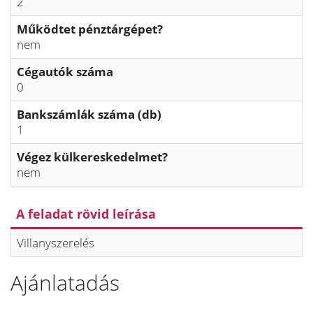
2
Működtet pénztárgépet?
nem
Cégautók száma
0
Bankszámlák száma (db)
1
Végez külkereskedelmet?
nem
A feladat rövid leírása
Villanyszerelés
Ajánlatadás