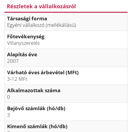
Részletek a vállalkozásról
Társasági forma
Egyéni vállalkozó (mellékállású)
Főtevékenység
Villanyszerelés
Alapítás éve
2007
Várható éves árbevétel (MFt)
3-12 MFt
Alkalmazottak száma
0
Bejövő számlák (hó/db)
3
Kimenő számlák (hó/db)