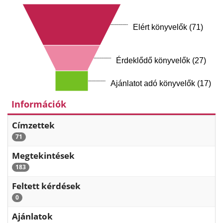
Elért könyvelők (71)
Érdeklődő könyvelők (27)
Ajánlatot adó könyvelők (17)
Információk
Címzettek
71
Megtekintések
183
Feltett kérdések
0
Ajánlatok