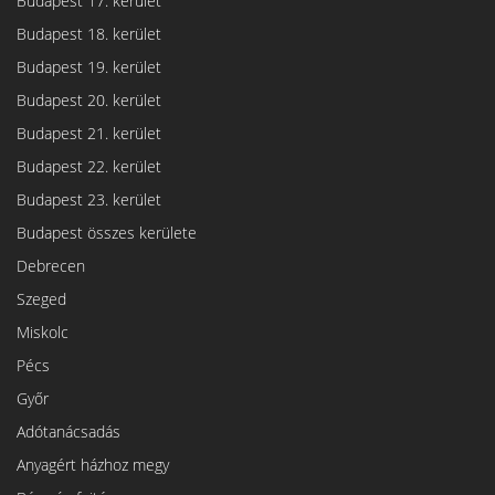
Budapest 17. kerület
Budapest 18. kerület
Budapest 19. kerület
Budapest 20. kerület
Budapest 21. kerület
Budapest 22. kerület
Budapest 23. kerület
Budapest összes kerülete
Debrecen
Szeged
Miskolc
Pécs
Győr
Adótanácsadás
Anyagért házhoz megy