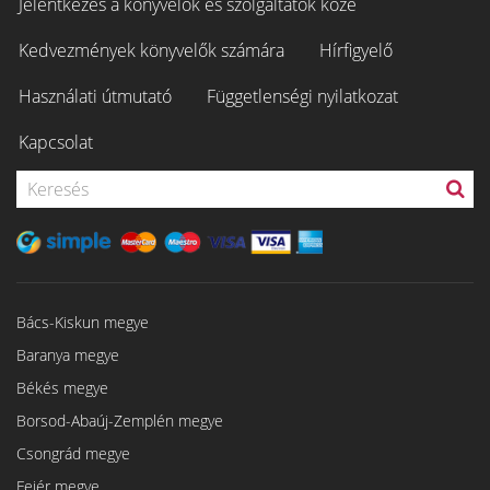
Jelentkezés a könyvelők és szolgáltatók közé
Kedvezmények könyvelők számára
Hírfigyelő
Használati útmutató
Függetlenségi nyilatkozat
Kapcsolat
Bács-Kiskun megye
Baranya megye
Békés megye
Borsod-Abaúj-Zemplén megye
Csongrád megye
Fejér megye