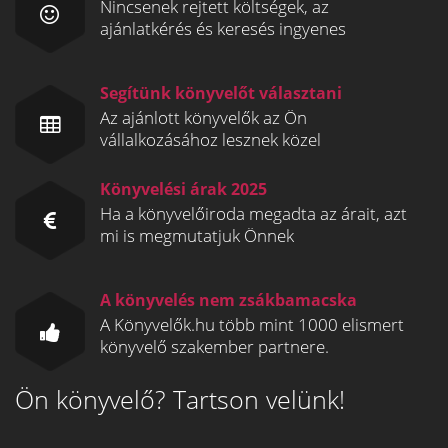
Nincsenek rejtett költségek, az
ajánlatkérés és keresés ingyenes
Segítünk könyvelőt választani
Az ajánlott könyvelők az Ön
vállalkozásához lesznek közel
Könyvelési árak 2025
Ha a könyvelőiroda megadta az árait, azt
mi is megmutatjuk Önnek
A könyvelés nem zsákbamacska
A Könyvelők.hu több mint 1000 elismert
könyvelő szakember partnere.
Ön könyvelő? Tartson velünk!