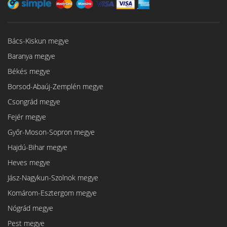
Bács-Kiskun megye
Baranya megye
Békés megye
Borsod-Abaúj-Zemplén megye
Csongrád megye
Fejér megye
Győr-Moson-Sopron megye
Hajdú-Bihar megye
Heves megye
Jász-Nagykun-Szolnok megye
Komárom-Esztergom megye
Nógrád megye
Pest megye