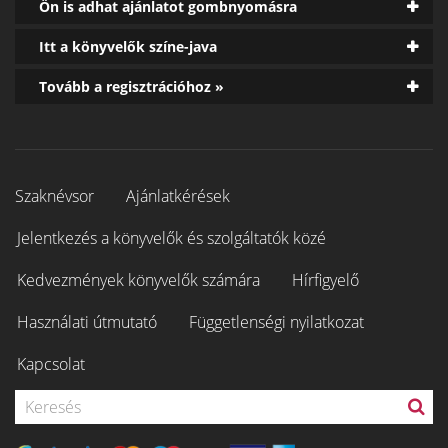
Ön is adhat ajánlatot gombnyomásra
Itt a könyvelők színe-java
Tovább a regisztrációhoz »
Szaknévsor
Ajánlatkérések
Jelentkezés a könyvelők és szolgáltatók közé
Kedvezmények könyvelők számára
Hírfigyelő
Használati útmutató
Függetlenségi nyilatkozat
Kapcsolat