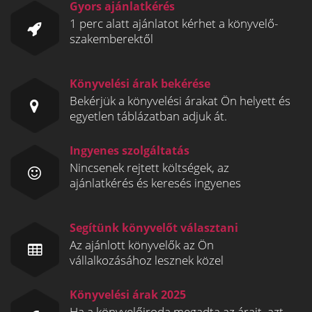
Gyors ajánlatkérés
1 perc alatt ajánlatot kérhet a könyvelő-
szakemberektől
Könyvelési árak bekérése
Bekérjük a könyvelési árakat Ön helyett és
egyetlen táblázatban adjuk át.
Ingyenes szolgáltatás
Nincsenek rejtett költségek, az
ajánlatkérés és keresés ingyenes
Segítünk könyvelőt választani
Az ajánlott könyvelők az Ön
vállalkozásához lesznek közel
Könyvelési árak 2025
Ha a könyvelőiroda megadta az árait, azt