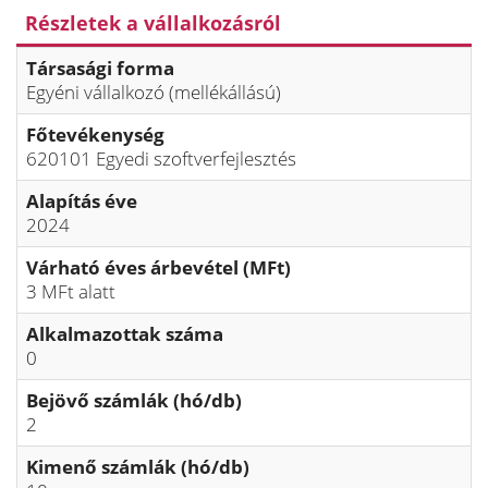
Részletek a vállalkozásról
Társasági forma
Egyéni vállalkozó (mellékállású)
Főtevékenység
620101 Egyedi szoftverfejlesztés
Alapítás éve
2024
Várható éves árbevétel (MFt)
3 MFt alatt
Alkalmazottak száma
0
Bejövő számlák (hó/db)
2
Kimenő számlák (hó/db)