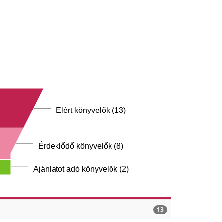
Elért könyvelők (13)
Érdeklődő könyvelők (8)
Ajánlatot adó könyvelők (2)
13