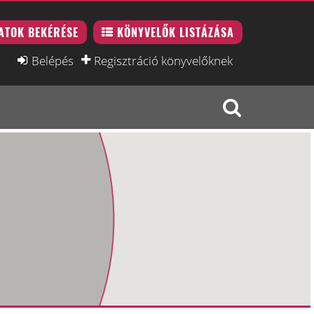
ATOK BEKÉRÉSE
KÖNYVELŐK LISTÁZÁSA
Belépés
Regisztráció könyvelőknek