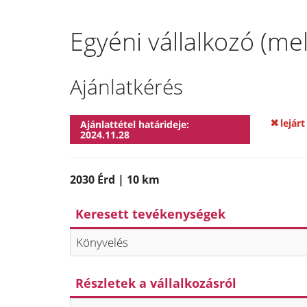
Egyéni vállalkozó (mel
Ajánlatkérés
lejárt
Ajánlattétel határideje:
2024.11.28
2030 Érd | 10 km
Keresett tevékenységek
Könyvelés
Részletek a vállalkozásról