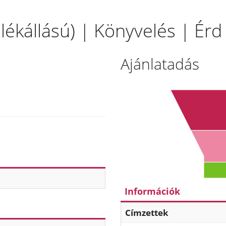
lékállású) | Könyvelés | Érd
Ajánlatadás
Információk
Címzettek