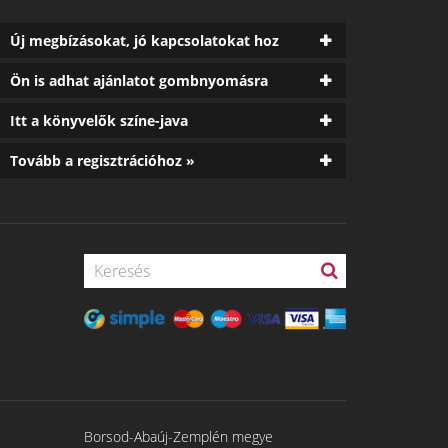
Új megbízásokat, jó kapcsolatokat hoz
Ön is adhat ajánlatot gombnyomásra
Itt a könyvelők színe-java
Tovább a regisztrációhoz »
Borsod-Abaúj-Zemplén megye