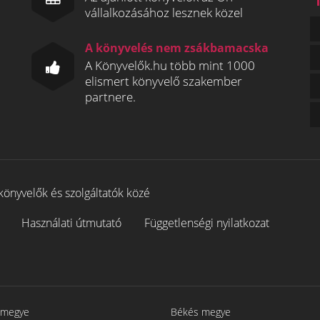
vállalkozásához lesznek közel
A könyvelés nem zsákbamacska
A Könyvelők.hu több mint 1000
elismert könyvelő szakember
partnere.
könyvelők és szolgáltatók közé
Használati útmutató
Függetlenségi nyilatkozat
 megye
Békés megye