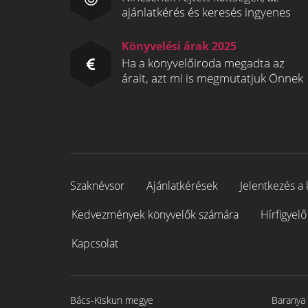
ajánlatkérés és keresés ingyenes
Könyvelési árak 2025
Ha a könyvelőiroda megadta az
árait, azt mi is megmutatjuk Önnek
Szaknévsor
Ajánlatkérések
Jelentkezés a 
Kedvezmények könyvelők számára
Hírfigyelő
Kapcsolat
Bács-Kiskun megye
Baranya