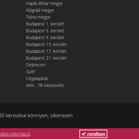
Hajdú-Bihar megye
Nógrád megye
Tolna megye
Budapest 1. kerület
Budapest 5. kerület
Budapest 9. kerület
Budapest 13. kerület
Budapest 17. kerület
Budapest 21. kerület
Debrecen
Győr
Cégalapítás
NAV-, TB-képviselet
ő keresése könnyen, sikeresen
vábbi információ
rendben