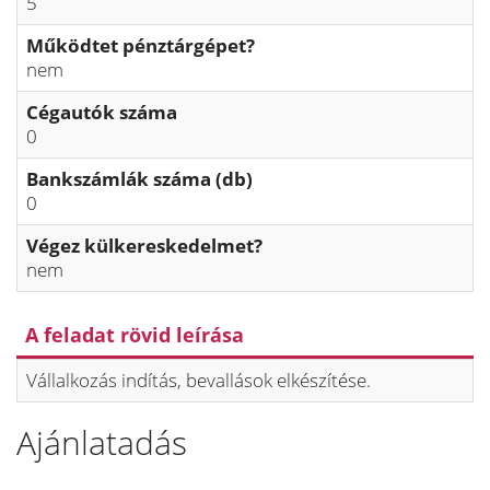
5
Működtet pénztárgépet?
nem
Cégautók száma
0
Bankszámlák száma (db)
0
Végez külkereskedelmet?
nem
A feladat rövid leírása
Vállalkozás indítás, bevallások elkészítése.
Ajánlatadás