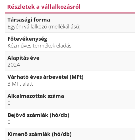
Részletek a vállalkozásról
Társasági forma
Egyéni vállalkozó (mellékállású)
Főtevékenység
Kézműves termékek eladás
Alapítás éve
2024
Várható éves árbevétel (MFt)
3 MFt alatt
Alkalmazottak száma
0
Bejövő számlák (hó/db)
0
Kimenő számlák (hó/db)