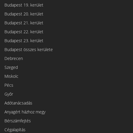
Budapest 19. kerület
Budapest 20. kerület
Budapest 21. kerület
Budapest 22. kerület
Budapest 23. kerület
Budapest összes kerülete
Debrecen
Szeged
Miskolc
Pécs
Győr
Adótanácsadás
Anyagért házhoz megy
Bérszámfejtés
Cégalapítás