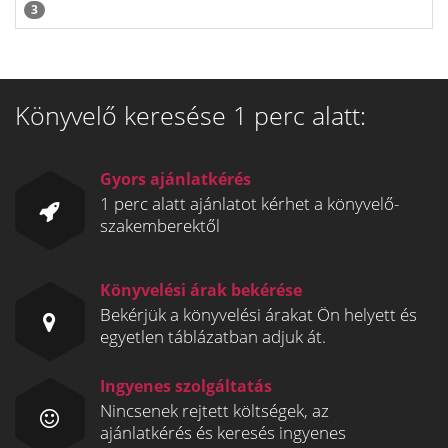
3
Könyvelő keresése 1 perc alatt:
Gyors ajánlatkérés
1 perc alatt ajánlatot kérhet a könyvelő-
szakemberektől
Könyvelési árak bekérése
Bekérjük a könyvelési árakat Ön helyett és
egyetlen táblázatban adjuk át.
Ingyenes szolgáltatás
Nincsenek rejtett költségek, az
ajánlatkérés és keresés ingyenes