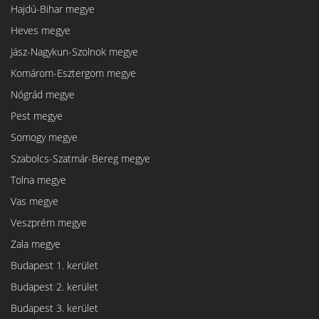
Hajdú-Bihar megye
Heves megye
Jász-Nagykun-Szolnok megye
Komárom-Esztergom megye
Nógrád megye
Pest megye
Somogy megye
Szabolcs-Szatmár-Bereg megye
Tolna megye
Vas megye
Veszprém megye
Zala megye
Budapest 1. kerület
Budapest 2. kerület
Budapest 3. kerület