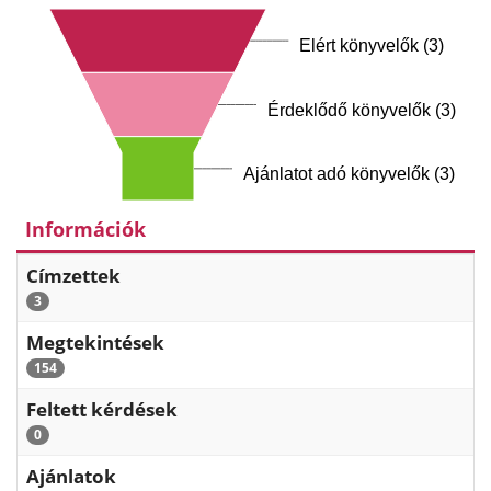
Elért könyvelők (3)
Érdeklődő könyvelők (3)
Ajánlatot adó könyvelők (3)
Információk
Címzettek
3
Megtekintések
154
Feltett kérdések
0
Ajánlatok