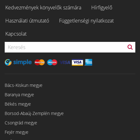
Kedvezmények könyvelők számára
Hírfigyelő
Használati útmutató
Függetlenségi nyilatkozat
Kapcsolat
Bács-Kiskun megye
Baranya megye
Békés megye
Borsod-Abaúj-Zemplén megye
Csongrád megye
Fejér megye