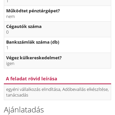
1
Működtet pénztárgépet?
nem
Cégautók száma
0
Bankszámlák száma (db)
1
Végez külkereskedelmet?
igen
A feladat rövid leírása
egyéni vállalkozás elindítása, Adóbevallás elkészítése,
tanácsadás
Ajánlatadás