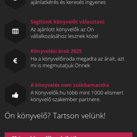
ajánlatkérés és keresés ingyenes
Segítünk könyvelőt választani
Az ajánlott könyvelők az Ön
vállalkozásához lesznek közel
Könyvelési árak 2025
Ha a könyvelőiroda megadta az árait, azt
mi is megmutatjuk Önnek
A könyvelés nem zsákbamacska
A Könyvelők.hu több mint 1000 elismert
könyvelő szakember partnere.
Ön könyvelő? Tartson velünk!