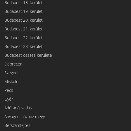
Budapest 18. kerület
Budapest 19. kerület
Budapest 20. kerület
Budapest 21. kerület
Budapest 22. kerület
Budapest 23. kerület
Budapest összes kerülete
Debrecen
Szeged
Miskolc
Pécs
Győr
Adótanácsadás
Anyagért házhoz megy
Bérszámfejtés