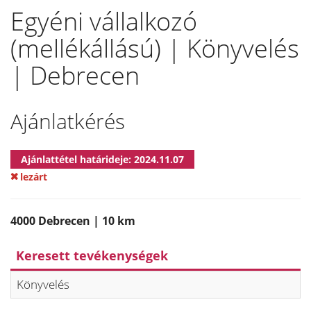
Egyéni vállalkozó
(mellékállású) | Könyvelés
| Debrecen
Ajánlatkérés
Ajánlattétel határideje: 2024.11.07
lezárt
4000 Debrecen | 10 km
Keresett tevékenységek
Könyvelés