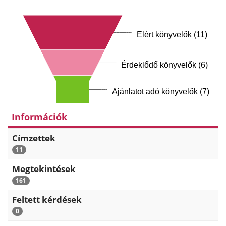
Elért könyvelők (11)
Érdeklődő könyvelők (6)
Ajánlatot adó könyvelők (7)
Információk
Címzettek
11
Megtekintések
161
Feltett kérdések
0