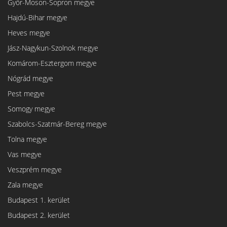
Győr-Moson-Sopron megye
Hajdú-Bihar megye
Heves megye
Jász-Nagykun-Szolnok megye
Komárom-Esztergom megye
Nógrád megye
Pest megye
Somogy megye
Szabolcs-Szatmár-Bereg megye
Tolna megye
Vas megye
Veszprém megye
Zala megye
Budapest 1. kerület
Budapest 2. kerület