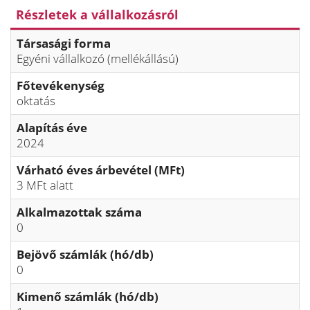
Részletek a vállalkozásról
Társasági forma
Egyéni vállalkozó (mellékállású)
Főtevékenység
oktatás
Alapítás éve
2024
Várható éves árbevétel (MFt)
3 MFt alatt
Alkalmazottak száma
0
Bejövő számlák (hó/db)
0
Kimenő számlák (hó/db)