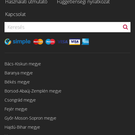
Használati útmutató
Függetlenségi nyilatkozat
Kapcsolat
Bács-Kiskun megye
Baranya megye
Békés megye
Borsod-Abaúj-Zemplén megye
Csongrád megye
Fejér megye
Győr-Moson-Sopron megye
Hajdú-Bihar megye