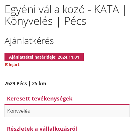
Egyéni vállalkozó - KATA |
Könyvelés | Pécs
Ajánlatkérés
Ajánlattétel határideje: 2024.11.01
lejárt
7629 Pécs | 25 km
Keresett tevékenységek
Könyvelés
Részletek a vállalkozásról