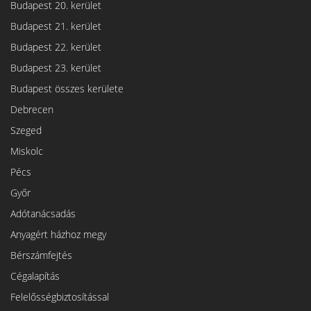
Budapest 20. kerület
Budapest 21. kerület
Budapest 22. kerület
Budapest 23. kerület
Budapest összes kerülete
Debrecen
Szeged
Miskolc
Pécs
Győr
Adótanácsadás
Anyagért házhoz megy
Bérszámfejtés
Cégalapítás
Felelősségbiztosítással