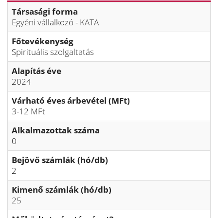
Társasági forma
Egyéni vállalkozó - KATA
Főtevékenység
Spirituális szolgaltatás
Alapítás éve
2024
Várható éves árbevétel (MFt)
3-12 MFt
Alkalmazottak száma
0
Bejövő számlák (hó/db)
2
Kimenő számlák (hó/db)
25