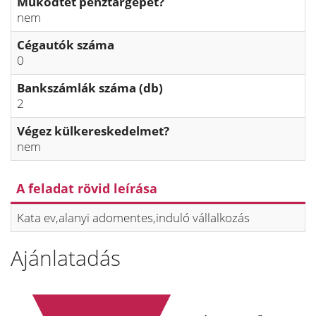
Működtet pénztárgépet?
nem
Cégautók száma
0
Bankszámlák száma (db)
2
Végez külkereskedelmet?
nem
A feladat rövid leírása
Kata ev,alanyi adomentes,induló vállalkozás
Ajánlatadás