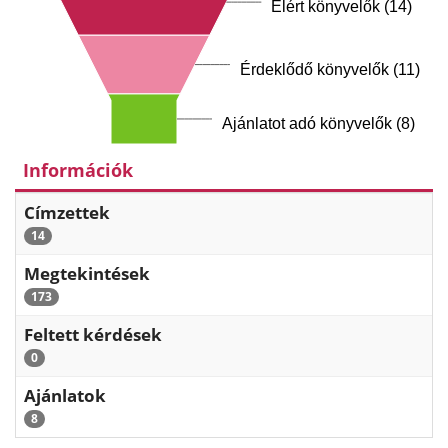
Elért könyvelők (14)
Érdeklődő könyvelők (11)
Ajánlatot adó könyvelők (8)
Információk
Címzettek
14
Megtekintések
173
Feltett kérdések
0
Ajánlatok
8