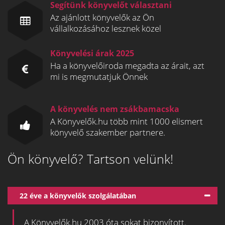
Segítünk könyvelőt választani
Az ajánlott könyvelők az Ön
vállalkozásához lesznek közel
Könyvelési árak 2025
Ha a könyvelőiroda megadta az árait, azt
mi is megmutatjuk Önnek
A könyvelés nem zsákbamacska
A Könyvelők.hu több mint 1000 elismert
könyvelő szakember partnere.
Ön könyvelő? Tartson velünk!
22 éve a könyvelők szolgálatában
A Könyvelők.hu 2003 óta sokat bizonyított.