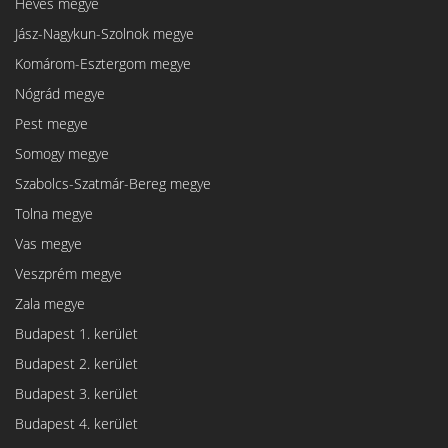
Heves megye
Jász-Nagykun-Szolnok megye
Komárom-Esztergom megye
Nógrád megye
Pest megye
Somogy megye
Szabolcs-Szatmár-Bereg megye
Tolna megye
Vas megye
Veszprém megye
Zala megye
Budapest 1. kerület
Budapest 2. kerület
Budapest 3. kerület
Budapest 4. kerület