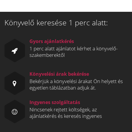
Könyvelő keresése 1 perc alatt:
Gyors ajánlatkérés
1 perc alatt ajánlatot kérhet a könyvelő-
szakemberektől
Könyvelési árak bekérése
Bekérjük a könyvelési árakat Ön helyett és
egyetlen táblázatban adjuk át.
Ingyenes szolgáltatás
Nincsenek rejtett költségek, az
ajánlatkérés és keresés ingyenes