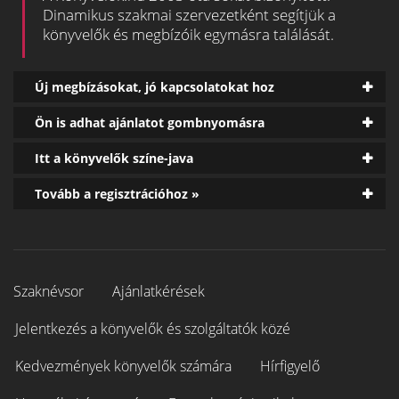
Dinamikus szakmai szervezetként segítjük a
könyvelők és megbízóik egymásra találását.
Új megbízásokat, jó kapcsolatokat hoz
Ön is adhat ajánlatot gombnyomásra
Itt a könyvelők színe-java
Tovább a regisztrációhoz »
Szaknévsor
Ajánlatkérések
Jelentkezés a könyvelők és szolgáltatók közé
Kedvezmények könyvelők számára
Hírfigyelő