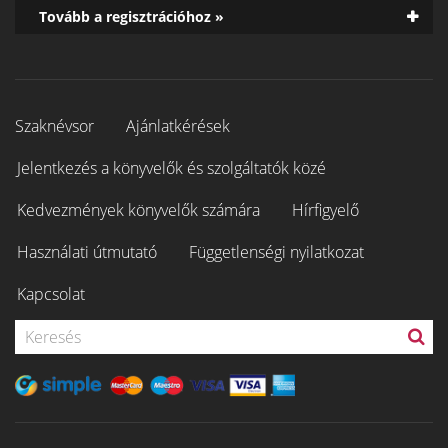
Tovább a regisztrációhoz »
Szaknévsor
Ajánlatkérések
Jelentkezés a könyvelők és szolgáltatók közé
Kedvezmények könyvelők számára
Hírfigyelő
Használati útmutató
Függetlenségi nyilatkozat
Kapcsolat