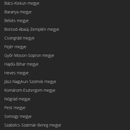
Bács-Kiskun megye
Baranya megye
Békés megye
Borsod-Abaúj-Zemplén megye
Csongrád megye
Fejér megye
Győr-Moson-Sopron megye
Hajdú-Bihar megye
Heves megye
Jász-Nagykun-Szolnok megye
Komárom-Esztergom megye
Nógrád megye
Pest megye
Somogy megye
Szabolcs-Szatmár-Bereg megye