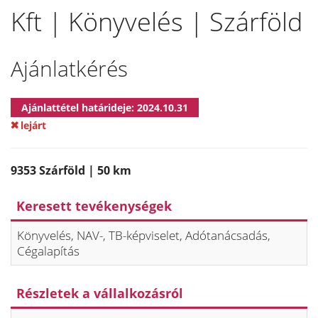
Kft | Könyvelés | Szárföld
Ajánlatkérés
Ajánlattétel határideje: 2024.10.31
lejárt
9353 Szárföld | 50 km
Keresett tevékenységek
Könyvelés, NAV-, TB-képviselet, Adótanácsadás,
Cégalapítás
Részletek a vállalkozásról