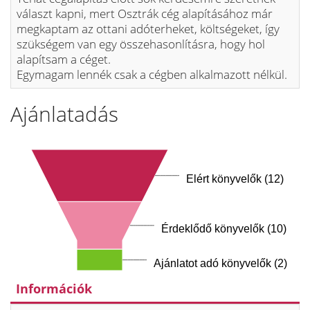
választ kapni, mert Osztrák cég alapításához már
megkaptam az ottani adóterheket, költségeket, így
szükségem van egy összehasonlításra, hogy hol
alapítsam a céget.
Egymagam lennék csak a cégben alkalmazott nélkül.
Ajánlatadás
Elért könyvelők (12)
Érdeklődő könyvelők (10)
Ajánlatot adó könyvelők (2)
Információk