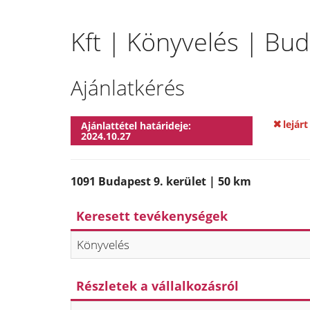
Kft | Könyvelés | Bud
Ajánlatkérés
lejárt
Ajánlattétel határideje:
2024.10.27
1091 Budapest 9. kerület | 50 km
Keresett tevékenységek
Könyvelés
Részletek a vállalkozásról