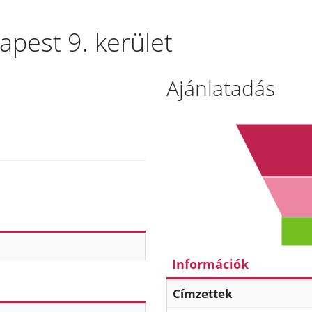
apest 9. kerület
Ajánlatadás
Információk
Címzettek