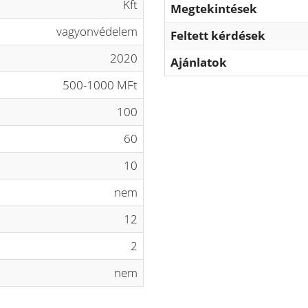
Kft
Megtekintések
vagyonvédelem
Feltett kérdések
2020
Ajánlatok
500-1000 MFt
100
60
10
nem
12
2
nem