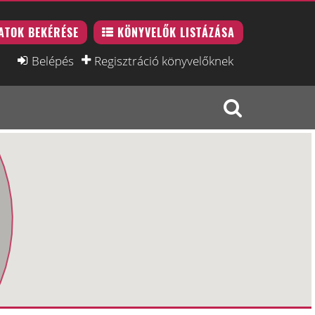
ATOK BEKÉRÉSE
KÖNYVELŐK LISTÁZÁSA
Belépés
Regisztráció könyvelőknek