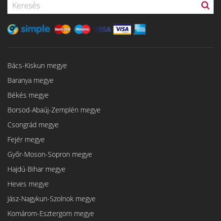
Bács-Kiskun megye
Baranya megye
Békés megye
Borsod-Abaúj-Zemplén megye
Csongrád megye
Fejér megye
Győr-Moson-Sopron megye
Hajdú-Bihar megye
Heves megye
Jász-Nagykun-Szolnok megye
Komárom-Esztergom megye