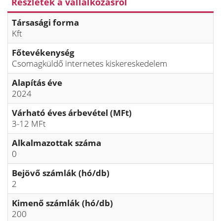
Részletek a vállalkozásról
Társasági forma
Kft
Főtevékenység
Csomagküldő internetes kiskereskedelem
Alapítás éve
2024
Várható éves árbevétel (MFt)
3-12 MFt
Alkalmazottak száma
0
Bejövő számlák (hó/db)
2
Kimenő számlák (hó/db)
200