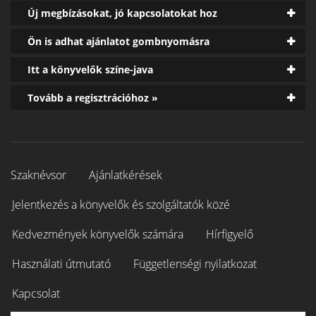
Új megbízásokat, jó kapcsolatokat hoz
Ön is adhat ajánlatot gombnyomásra
Itt a könyvelők színe-java
Tovább a regisztrációhoz »
Szaknévsor
Ajánlatkérések
Jelentkezés a könyvelők és szolgáltatók közé
Kedvezmények könyvelők számára
Hírfigyelő
Használati útmutató
Függetlenségi nyilatkozat
Kapcsolat