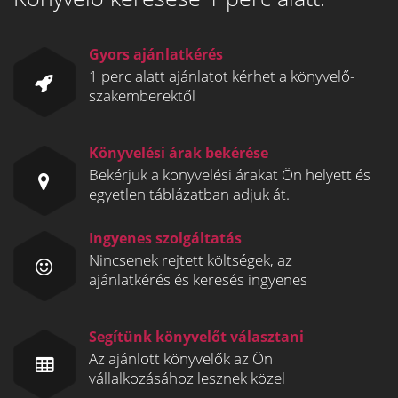
Gyors ajánlatkérés
1 perc alatt ajánlatot kérhet a könyvelő-
szakemberektől
Könyvelési árak bekérése
Bekérjük a könyvelési árakat Ön helyett és
egyetlen táblázatban adjuk át.
Ingyenes szolgáltatás
Nincsenek rejtett költségek, az
ajánlatkérés és keresés ingyenes
Segítünk könyvelőt választani
Az ajánlott könyvelők az Ön
vállalkozásához lesznek közel