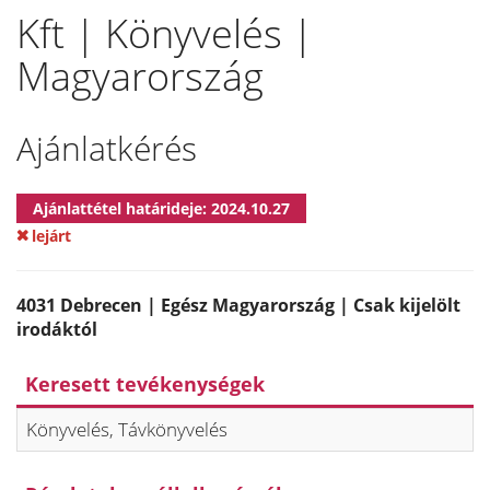
Kft | Könyvelés |
Magyarország
Ajánlatkérés
Ajánlattétel határideje: 2024.10.27
lejárt
4031 Debrecen | Egész Magyarország | Csak kijelölt
irodáktól
Keresett tevékenységek
Könyvelés, Távkönyvelés