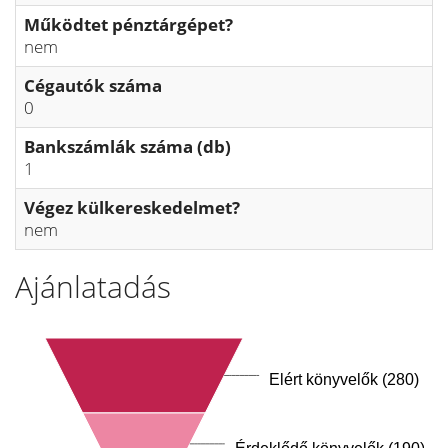
Működtet pénztárgépet?
nem
Cégautók száma
0
Bankszámlák száma (db)
1
Végez külkereskedelmet?
nem
Ajánlatadás
Elért könyvelők (280)