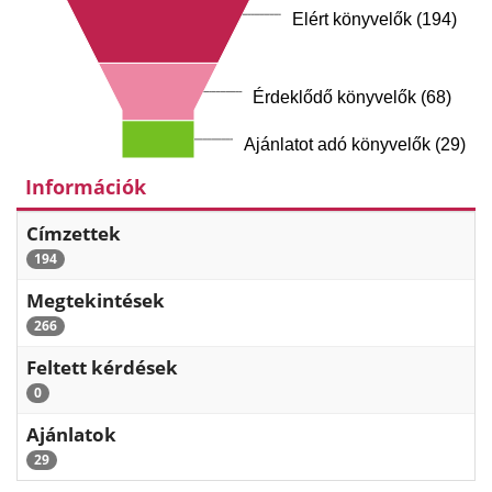
Elért könyvelők (194)
Érdeklődő könyvelők (68)
Ajánlatot adó könyvelők (29)
Információk
Címzettek
194
Megtekintések
266
Feltett kérdések
0
Ajánlatok
29