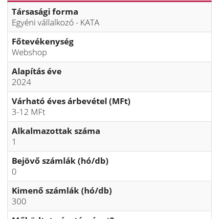
Társasági forma
Egyéni vállalkozó - KATA
Főtevékenység
Webshop
Alapítás éve
2024
Várható éves árbevétel (MFt)
3-12 MFt
Alkalmazottak száma
1
Bejövő számlák (hó/db)
0
Kimenő számlák (hó/db)
300