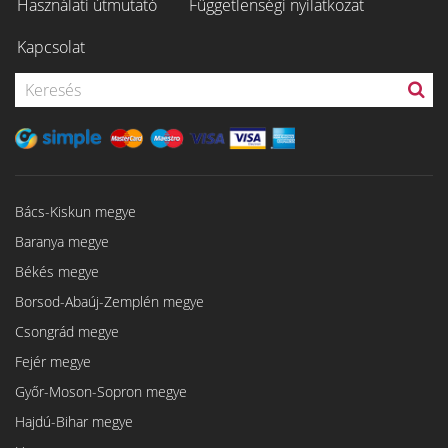
Használati útmutató
Függetlenségi nyilatkozat
Kapcsolat
Bács-Kiskun megye
Baranya megye
Békés megye
Borsod-Abaúj-Zemplén megye
Csongrád megye
Fejér megye
Győr-Moson-Sopron megye
Hajdú-Bihar megye