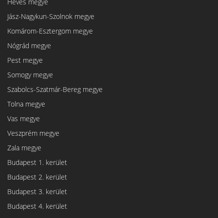
Heves megye
Jász-Nagykun-Szolnok megye
Komárom-Esztergom megye
Nógrád megye
Pest megye
Somogy megye
Szabolcs-Szatmár-Bereg megye
Tolna megye
Vas megye
Veszprém megye
Zala megye
Budapest 1. kerület
Budapest 2. kerület
Budapest 3. kerület
Budapest 4. kerület