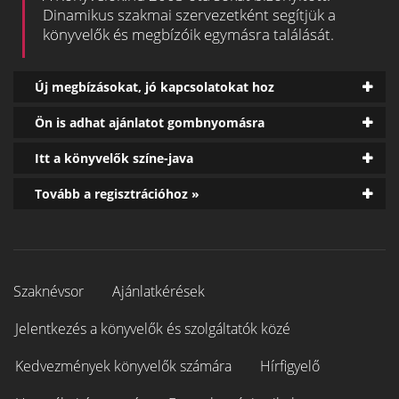
Dinamikus szakmai szervezetként segítjük a
könyvelők és megbízóik egymásra találását.
Új megbízásokat, jó kapcsolatokat hoz
Ön is adhat ajánlatot gombnyomásra
Itt a könyvelők színe-java
Tovább a regisztrációhoz »
Szaknévsor
Ajánlatkérések
Jelentkezés a könyvelők és szolgáltatók közé
Kedvezmények könyvelők számára
Hírfigyelő