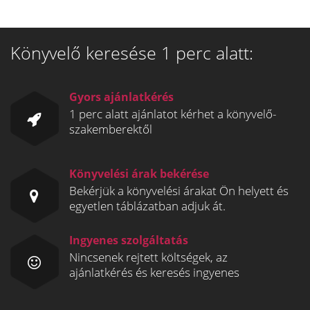
Könyvelő keresése 1 perc alatt:
Gyors ajánlatkérés
1 perc alatt ajánlatot kérhet a könyvelő-
szakemberektől
Könyvelési árak bekérése
Bekérjük a könyvelési árakat Ön helyett és
egyetlen táblázatban adjuk át.
Ingyenes szolgáltatás
Nincsenek rejtett költségek, az
ajánlatkérés és keresés ingyenes