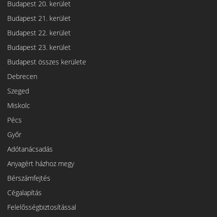
Budapest 20. kerület
Budapest 21. kerület
Budapest 22. kerület
Budapest 23. kerület
Budapest összes kerülete
Debrecen
Szeged
Miskolc
Pécs
Győr
Adótanácsadás
Anyagért házhoz megy
Bérszámfejtés
Cégalapítás
Felelősségbiztosítással