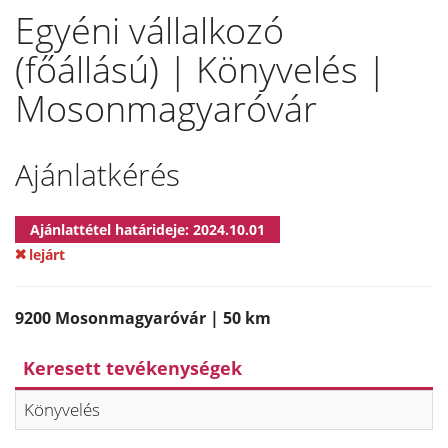
Egyéni vállalkozó
(főállású) | Könyvelés |
Mosonmagyaróvár
Ajánlatkérés
Ajánlattétel határideje: 2024.10.01
lejárt
9200 Mosonmagyaróvár | 50 km
Keresett tevékenységek
Könyvelés