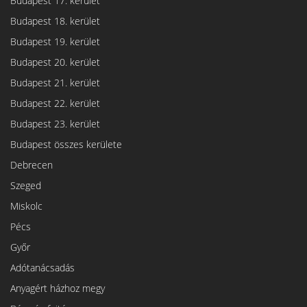
Budapest 17. kerület
Budapest 18. kerület
Budapest 19. kerület
Budapest 20. kerület
Budapest 21. kerület
Budapest 22. kerület
Budapest 23. kerület
Budapest összes kerülete
Debrecen
Szeged
Miskolc
Pécs
Győr
Adótanácsadás
Anyagért házhoz megy