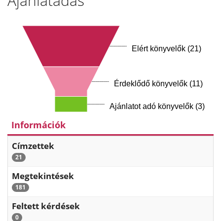
Ajánlatadás
Elért könyvelők (21)
Érdeklődő könyvelők (11)
Ajánlatot adó könyvelők (3)
Információk
Címzettek
21
Megtekintések
181
Feltett kérdések
0