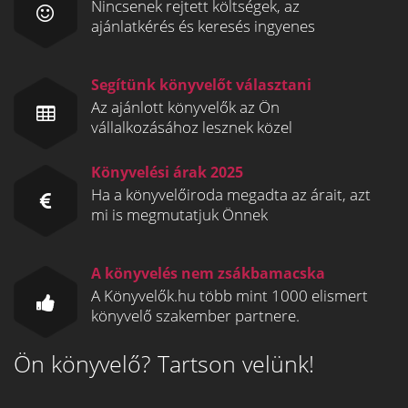
Nincsenek rejtett költségek, az
ajánlatkérés és keresés ingyenes
Segítünk könyvelőt választani
Az ajánlott könyvelők az Ön
vállalkozásához lesznek közel
Könyvelési árak 2025
Ha a könyvelőiroda megadta az árait, azt
mi is megmutatjuk Önnek
A könyvelés nem zsákbamacska
A Könyvelők.hu több mint 1000 elismert
könyvelő szakember partnere.
Ön könyvelő? Tartson velünk!