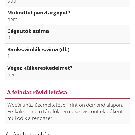
500
Működtet pénztárgépet?
nem
Cégautók száma
0
Bankszámlák száma (db)
1
Végez külkereskedelmet?
nem
A feladat rövid leírása
Webáruház üzemeltetése Print on demand alapon.
Fizikálisan nem tárolók termeket viszont eladóként
működik a rendszer.