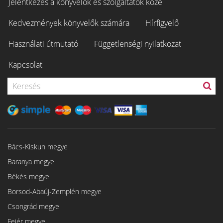
Jelentkezés a könyvelők és szolgáltatók közé
Kedvezmények könyvelők számára
Hírfigyelő
Használati útmutató
Függetlenségi nyilatkozat
Kapcsolat
Bács-Kiskun megye
Baranya megye
Békés megye
Borsod-Abaúj-Zemplén megye
Csongrád megye
Fejér megye