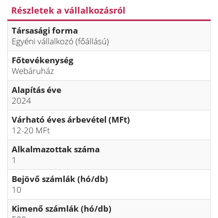
Részletek a vállalkozásról
Társasági forma
Egyéni vállalkozó (főállású)
Főtevékenység
Webáruház
Alapítás éve
2024
Várható éves árbevétel (MFt)
12-20 MFt
Alkalmazottak száma
1
Bejövő számlák (hó/db)
10
Kimenő számlák (hó/db)