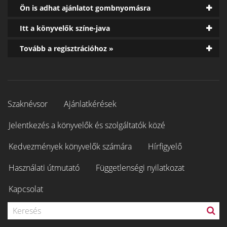
Ön is adhat ajánlatot gombnyomásra
Itt a könyvelők színe-java
Tovább a regisztrációhoz »
Szaknévsor
Ajánlatkérések
Jelentkezés a könyvelők és szolgáltatók közé
Kedvezmények könyvelők számára
Hírfigyelő
Használati útmutató
Függetlenségi nyilatkozat
Kapcsolat