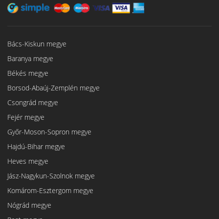
Bács-Kiskun megye
Baranya megye
Békés megye
Borsod-Abaúj-Zemplén megye
Csongrád megye
Fejér megye
Győr-Moson-Sopron megye
Hajdú-Bihar megye
Heves megye
Jász-Nagykun-Szolnok megye
Komárom-Esztergom megye
Nógrád megye