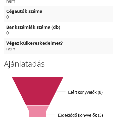
nem
Cégautók száma
0
Bankszámlák száma (db)
0
Végez külkereskedelmet?
nem
Ajánlatadás
Elért könyvelők (8)
Érdeklődő könyvelők (3)