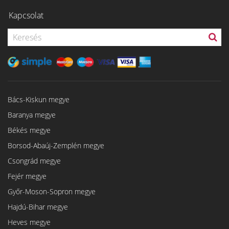
Kapcsolat
Bács-Kiskun megye
Baranya megye
Békés megye
Borsod-Abaúj-Zemplén megye
Csongrád megye
Fejér megye
Győr-Moson-Sopron megye
Hajdú-Bihar megye
Heves megye