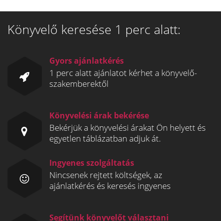
Könyvelő keresése 1 perc alatt:
Gyors ajánlatkérés
1 perc alatt ajánlatot kérhet a könyvelő-
szakemberektől
Könyvelési árak bekérése
Bekérjük a könyvelési árakat Ön helyett és
egyetlen táblázatban adjuk át.
Ingyenes szolgáltatás
Nincsenek rejtett költségek, az
ajánlatkérés és keresés ingyenes
Segítünk könyvelőt választani