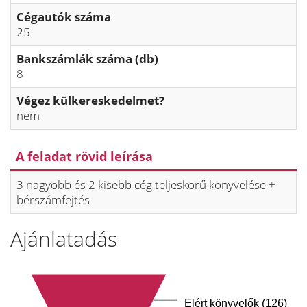
Cégautók száma
25
Bankszámlák száma (db)
8
Végez külkereskedelmet?
nem
A feladat rövid leírása
3 nagyobb és 2 kisebb cég teljeskörű könyvelése +
bérszámfejtés
Ajánlatadás
Elért könyvelők (126)