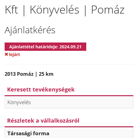
Kft | Könyvelés | Pomáz
Ajánlatkérés
Ajánlattétel határideje: 2024.09.21
lejárt
2013 Pomáz | 25 km
Keresett tevékenységek
Könyvelés
Részletek a vállalkozásról
Társasági forma