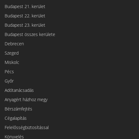
Budapest 21. kerület
Budapest 22. kerület
Budapest 23. kerület
Budapest összes kerülete
Debrecen
Szeged
Miskolc
Pécs
Győr
Adótanácsadás
Anyagért házhoz megy
Bérszámfejtés
Cégalapítás
Felelősségbiztosítással
Könyvelés