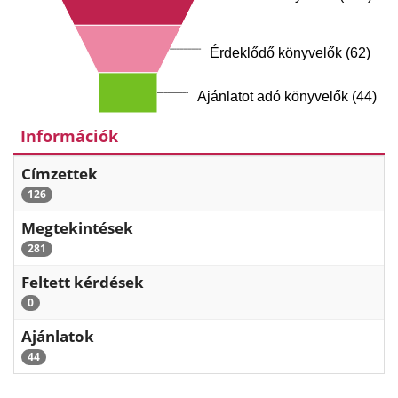
Érdeklődő könyvelők (62)
Ajánlatot adó könyvelők (44)
Információk
Címzettek
126
Megtekintések
281
Feltett kérdések
0
Ajánlatok
44