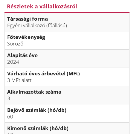
Részletek a vállalkozásról
Társasági forma
Egyéni vállalkozó (főállású)
Főtevékenység
Söröző
Alapítás éve
2024
Várható éves árbevétel (MFt)
3 MFt alatt
Alkalmazottak száma
3
Bejövő számlák (hó/db)
60
Kimenő számlák (hó/db)