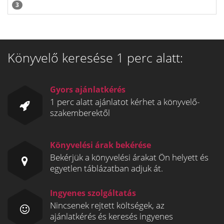
3
Könyvelő keresése 1 perc alatt:
Gyors ajánlatkérés
1 perc alatt ajánlatot kérhet a könyvelő-
szakemberektől
Könyvelési árak bekérése
Bekérjük a könyvelési árakat Ön helyett és
egyetlen táblázatban adjuk át.
Ingyenes szolgáltatás
Nincsenek rejtett költségek, az
ajánlatkérés és keresés ingyenes