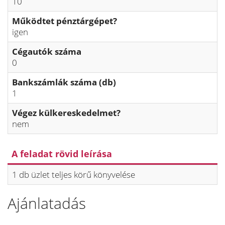
10
Működtet pénztárgépet?
igen
Cégautók száma
0
Bankszámlák száma (db)
1
Végez külkereskedelmet?
nem
A feladat rövid leírása
1 db üzlet teljes körű könyvelése
Ajánlatadás