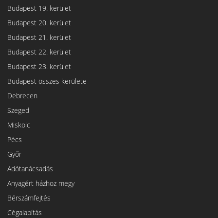
Budapest 19. kerület
Budapest 20. kerület
Budapest 21. kerület
Budapest 22. kerület
Budapest 23. kerület
Budapest összes kerülete
Debrecen
Szeged
Miskolc
Pécs
Győr
Adótanácsadás
Anyagért házhoz megy
Bérszámfejtés
Cégalapítás