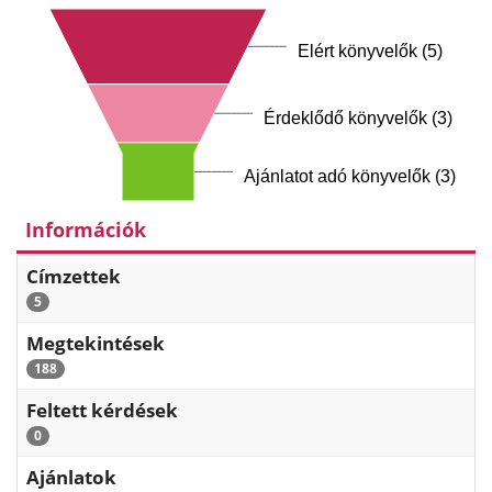
Elért könyvelők (5)
Érdeklődő könyvelők (3)
Ajánlatot adó könyvelők (3)
Információk
Címzettek
5
Megtekintések
188
Feltett kérdések
0
Ajánlatok