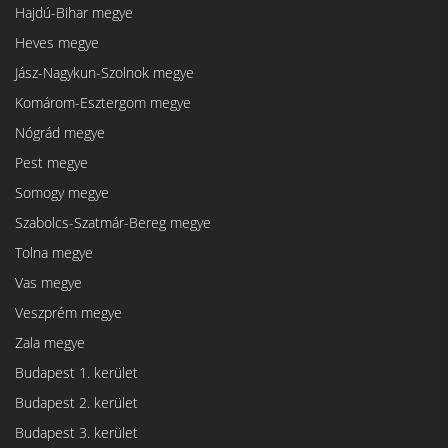
Hajdú-Bihar megye
Heves megye
Jász-Nagykun-Szolnok megye
Komárom-Esztergom megye
Nógrád megye
Pest megye
Somogy megye
Szabolcs-Szatmár-Bereg megye
Tolna megye
Vas megye
Veszprém megye
Zala megye
Budapest 1. kerület
Budapest 2. kerület
Budapest 3. kerület