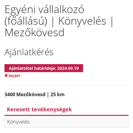
Egyéni vállalkozó
(főállású) | Könyvelés |
Mezőkövesd
Ajánlatkérés
Ajánlattétel határideje: 2024.09.19
lezárt
3400 Mezőkövesd | 25 km
Keresett tevékenységek
Könyvelés