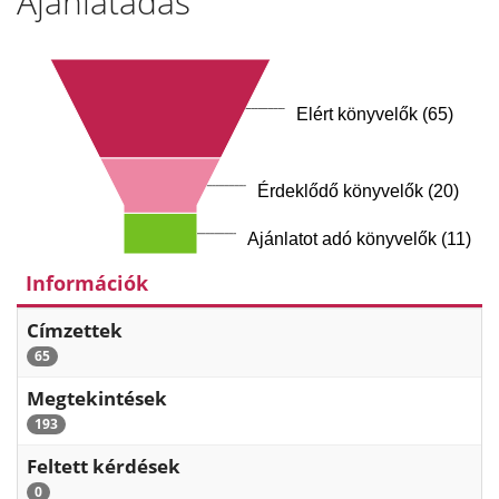
Ajánlatadás
Elért könyvelők (65)
Érdeklődő könyvelők (20)
Ajánlatot adó könyvelők (11)
Információk
Címzettek
65
Megtekintések
193
Feltett kérdések
0