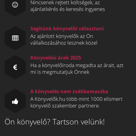
Nincsenek rejtett költségek, az
ajánlatkérés és keresés ingyenes
Segítünk könyvelőt választani
Az ajánlott könyvelők az Ön
vállalkozásához lesznek közel
Könyvelési árak 2025
Ha a könyvelőiroda megadta az árait, azt
mi is megmutatjuk Önnek
A könyvelés nem zsákbamacska
A Könyvelők.hu több mint 1000 elismert
könyvelő szakember partnere.
Ön könyvelő? Tartson velünk!