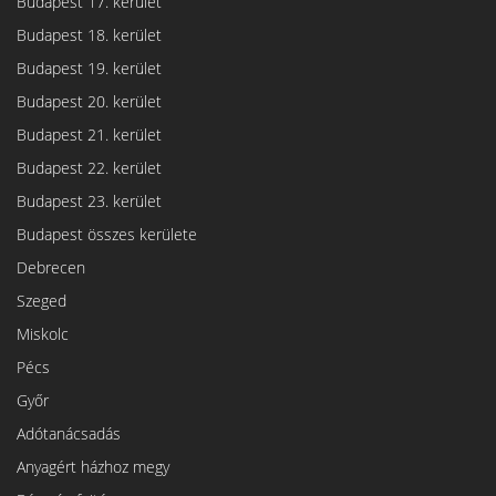
Budapest 17. kerület
Budapest 18. kerület
Budapest 19. kerület
Budapest 20. kerület
Budapest 21. kerület
Budapest 22. kerület
Budapest 23. kerület
Budapest összes kerülete
Debrecen
Szeged
Miskolc
Pécs
Győr
Adótanácsadás
Anyagért házhoz megy