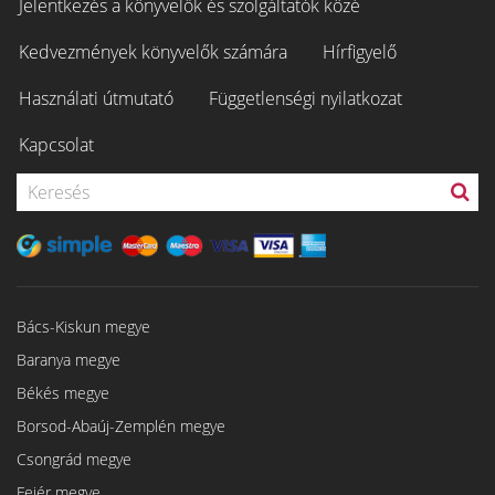
Jelentkezés a könyvelők és szolgáltatók közé
Kedvezmények könyvelők számára
Hírfigyelő
Használati útmutató
Függetlenségi nyilatkozat
Kapcsolat
Bács-Kiskun megye
Baranya megye
Békés megye
Borsod-Abaúj-Zemplén megye
Csongrád megye
Fejér megye