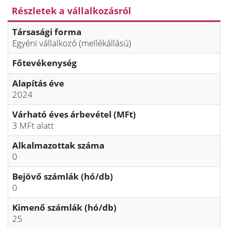
Részletek a vállalkozásról
Társasági forma
Egyéni vállalkozó (mellékállású)
Főtevékenység
Alapítás éve
2024
Várható éves árbevétel (MFt)
3 MFt alatt
Alkalmazottak száma
0
Bejövő számlák (hó/db)
0
Kimenő számlák (hó/db)
25