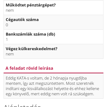
Működtet pénztárgépet?
nem
Cégautók száma
0
Bankszámlák száma (db)
1
Végez külkereskedelmet?
nem
A feladat rövid leírása
Eddig KATA-s voltam, de 2 hónapja nyugdíjba
mentem, így azt megszüntettem. Most szeretnék
indítani egy kisvállalkozást helyette és ehhez kellene
egy könyvelő, mert eddig nem volt rá szükségem.