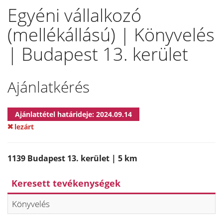
Egyéni vállalkozó
(mellékállású) | Könyvelés
| Budapest 13. kerület
Ajánlatkérés
Ajánlattétel határideje: 2024.09.14
lezárt
1139 Budapest 13. kerület | 5 km
Keresett tevékenységek
Könyvelés