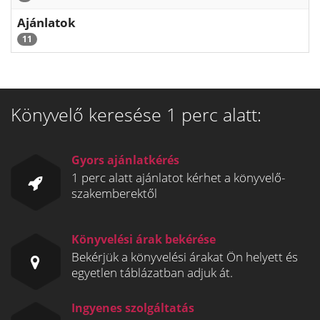
Ajánlatok
11
Könyvelő keresése 1 perc alatt:
Gyors ajánlatkérés
1 perc alatt ajánlatot kérhet a könyvelő-
szakemberektől
Könyvelési árak bekérése
Bekérjük a könyvelési árakat Ön helyett és
egyetlen táblázatban adjuk át.
Ingyenes szolgáltatás