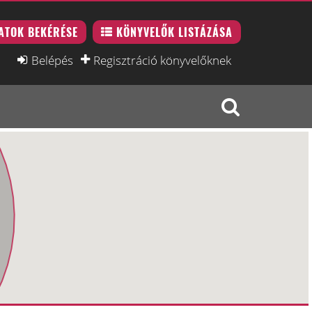
ATOK BEKÉRÉSE
KÖNYVELŐK LISTÁZÁSA
Belépés
Regisztráció könyvelőknek