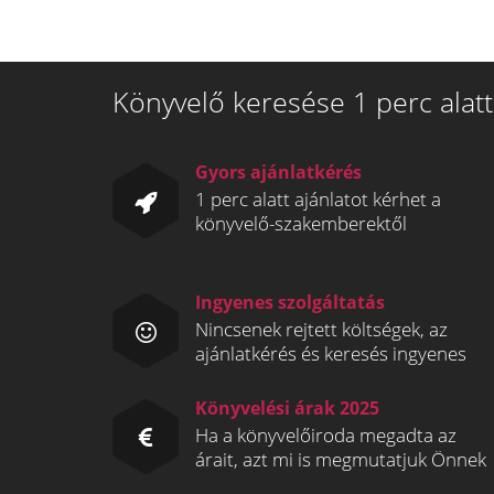
Könyvelő keresése 1 perc alatt
Gyors ajánlatkérés
1 perc alatt ajánlatot kérhet a
könyvelő-szakemberektől
Ingyenes szolgáltatás
Nincsenek rejtett költségek, az
ajánlatkérés és keresés ingyenes
Könyvelési árak 2025
Ha a könyvelőiroda megadta az
árait, azt mi is megmutatjuk Önnek