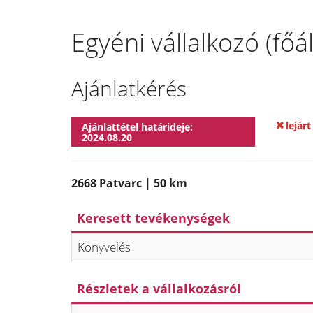
Egyéni vállalkozó (főá
Ajánlatkérés
lejárt
Ajánlattétel határideje:
2024.08.20
2668 Patvarc | 50 km
Keresett tevékenységek
Könyvelés
Részletek a vállalkozásról