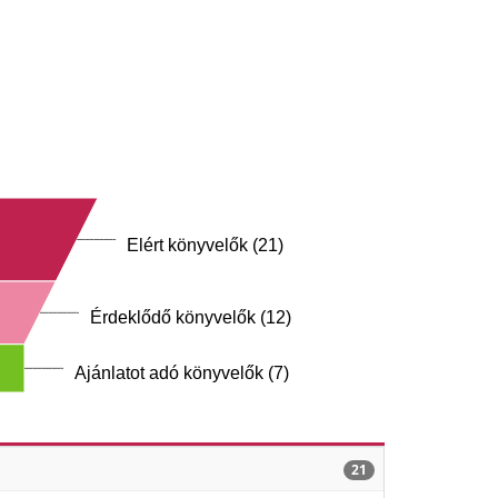
Elért könyvelők (21)
Érdeklődő könyvelők (12)
Ajánlatot adó könyvelők (7)
21