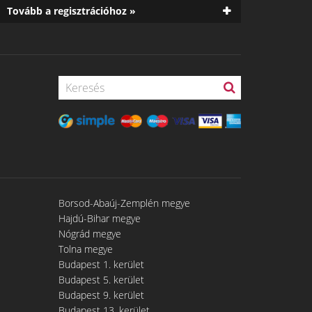
Tovább a regisztrációhoz »
Borsod-Abaúj-Zemplén megye
Hajdú-Bihar megye
Nógrád megye
Tolna megye
Budapest 1. kerület
Budapest 5. kerület
Budapest 9. kerület
Budapest 13. kerület