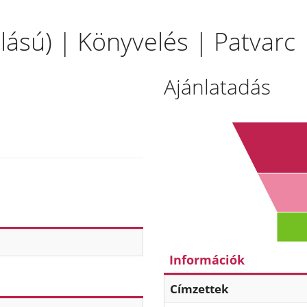
llású) | Könyvelés | Patvarc
Ajánlatadás
Információk
Címzettek