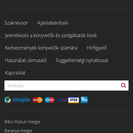
Szaknévsor
Ajánlatkérések
Jelentkezés a könyvelők és szolgáltatók közé
Kedvezmények könyvelők számára
Hírfigyelő
Használati útmutató
Függetlenségi nyilatkozat
Kapcsolat
Bács-Kiskun megye
Baranya megye