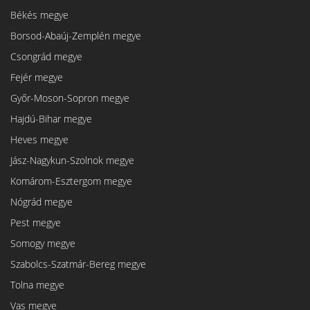
Békés megye
Borsod-Abaúj-Zemplén megye
Csongrád megye
Fejér megye
Győr-Moson-Sopron megye
Hajdú-Bihar megye
Heves megye
Jász-Nagykun-Szolnok megye
Komárom-Esztergom megye
Nógrád megye
Pest megye
Somogy megye
Szabolcs-Szatmár-Bereg megye
Tolna megye
Vas megye