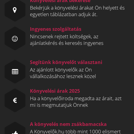
Könyvelési árak bekérése
Bekérjük a könyvelési árakat Ön helyett és
egyetlen táblázatban adjuk át.
Ingyenes szolgáltatás
Nincsenek rejtett költségek, az
ajánlatkérés és keresés ingyenes
Segítünk könyvelőt választani
Az ajánlott könyvelők az Ön
vállalkozásához lesznek közel
Könyvelési árak 2025
Ha a könyvelőiroda megadta az árait, azt
mi is megmutatjuk Önnek
A könyvelés nem zsákbamacska
A Könyvelők.hu több mint 1000 elismert