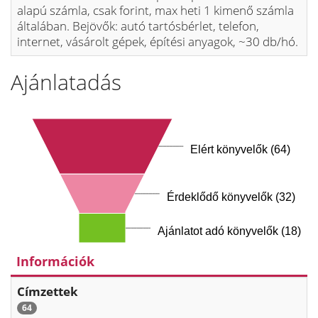
alapú számla, csak forint, max heti 1 kimenő számla
általában. Bejövők: autó tartósbérlet, telefon,
internet, vásárolt gépek, építési anyagok, ~30 db/hó.
Ajánlatadás
Elért könyvelők (64)
Érdeklődő könyvelők (32)
Ajánlatot adó könyvelők (18)
Információk
Címzettek
64