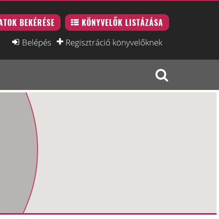
ATOK BEKÉRÉSE
KÖNYVELŐK LISTÁZÁSA
Belépés
Regisztráció könyvelőknek