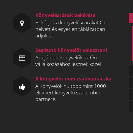
Könyvelési árak bekérése
Bekérjük a könyvelési árakat Ön
helyett és egyetlen táblázatban
adjuk át.
Segítünk könyvelőt választani
Az ajánlott könyvelők az Ön
vállalkozásához lesznek közel
A könyvelés nem zsákbamacska
A Könyvelők.hu több mint 1000
elismert könyvelő szakember
partnere.