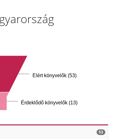
agyarország
Elért könyvelők (53)
Érdeklődő könyvelők (13)
53