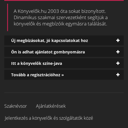
A Könyvelők.hu 2003 óta sokat bizonyított.
Dinamikus szakmai szervezetként segítjük a
könyvelők és megbízóik egymásra találását.
Új megbízásokat, jó kapcsolatokat hoz
Ön is adhat ajánlatot gombnyomásra
Itt a könyvelők színe-java
Tovább a regisztrációhoz »
Szaknévsor
Ajánlatkérések
Jelentkezés a könyvelők és szolgáltatók közé