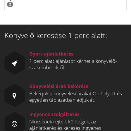
2
Könyvelő keresése 1 perc alatt:
Gyors ajánlatkérés
1 perc alatt ajánlatot kérhet a könyvelő-
szakemberektől
Könyvelési árak bekérése
Bekérjük a könyvelési árakat Ön helyett és
egyetlen táblázatban adjuk át.
Ingyenes szolgáltatás
Nincsenek rejtett költségek, az
ajánlatkérés és keresés ingyenes