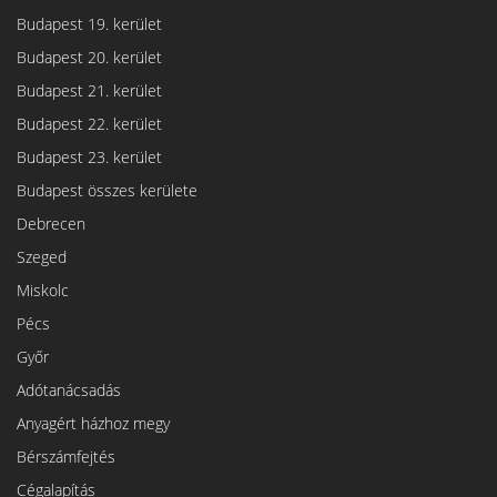
Budapest 19. kerület
Budapest 20. kerület
Budapest 21. kerület
Budapest 22. kerület
Budapest 23. kerület
Budapest összes kerülete
Debrecen
Szeged
Miskolc
Pécs
Győr
Adótanácsadás
Anyagért házhoz megy
Bérszámfejtés
Cégalapítás