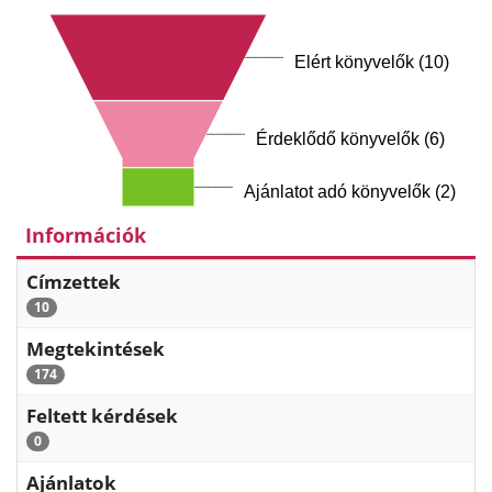
Elért könyvelők (10)
Érdeklődő könyvelők (6)
Ajánlatot adó könyvelők (2)
Információk
Címzettek
10
Megtekintések
174
Feltett kérdések
0
Ajánlatok