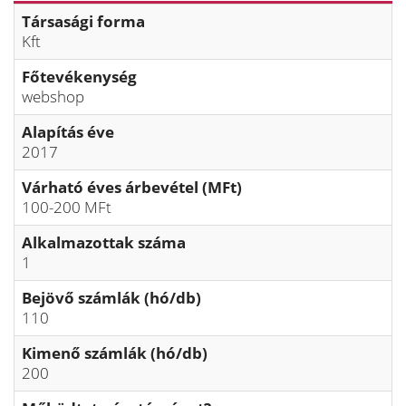
Társasági forma
Kft
Főtevékenység
webshop
Alapítás éve
2017
Várható éves árbevétel (MFt)
100-200 MFt
Alkalmazottak száma
1
Bejövő számlák (hó/db)
110
Kimenő számlák (hó/db)
200