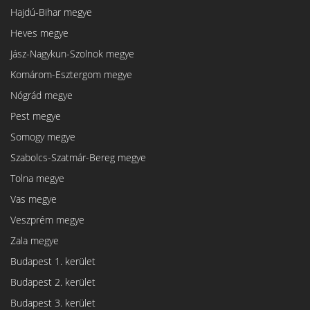
Hajdú-Bihar megye
Heves megye
Jász-Nagykun-Szolnok megye
Komárom-Esztergom megye
Nógrád megye
Pest megye
Somogy megye
Szabolcs-Szatmár-Bereg megye
Tolna megye
Vas megye
Veszprém megye
Zala megye
Budapest 1. kerület
Budapest 2. kerület
Budapest 3. kerület