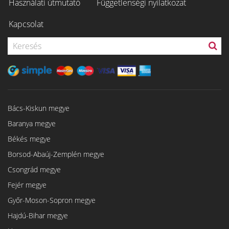
Használati útmutató
Függetlenségi nyilatkozat
Kapcsolat
Bács-Kiskun megye
Baranya megye
Békés megye
Borsod-Abaúj-Zemplén megye
Csongrád megye
Fejér megye
Győr-Moson-Sopron megye
Hajdú-Bihar megye