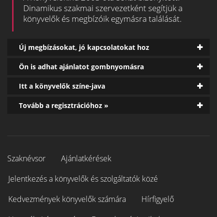
Dinamikus szakmai szervezetként segítjük a
könyvelők és megbízóik egymásra találását.
Új megbízásokat, jó kapcsolatokat hoz
Ön is adhat ajánlatot gombnyomásra
Itt a könyvelők színe-java
Tovább a regisztrációhoz »
Szaknévsor
Ajánlatkérések
Jelentkezés a könyvelők és szolgáltatók közé
Kedvezmények könyvelők számára
Hírfigyelő