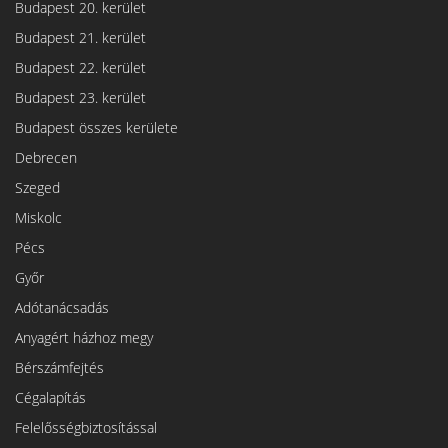
Budapest 20. kerület
Budapest 21. kerület
Budapest 22. kerület
Budapest 23. kerület
Budapest összes kerülete
Debrecen
Szeged
Miskolc
Pécs
Győr
Adótanácsadás
Anyagért házhoz megy
Bérszámfejtés
Cégalapítás
Felelősségbiztosítással