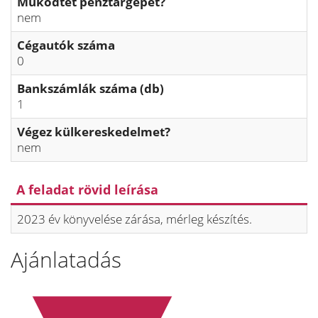
Működtet pénztárgépet?
nem
Cégautók száma
0
Bankszámlák száma (db)
1
Végez külkereskedelmet?
nem
A feladat rövid leírása
2023 év könyvelése zárása, mérleg készítés.
Ajánlatadás