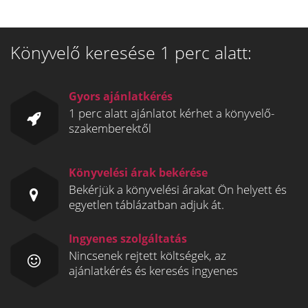
Könyvelő keresése 1 perc alatt:
Gyors ajánlatkérés
1 perc alatt ajánlatot kérhet a könyvelő-
szakemberektől
Könyvelési árak bekérése
Bekérjük a könyvelési árakat Ön helyett és
egyetlen táblázatban adjuk át.
Ingyenes szolgáltatás
Nincsenek rejtett költségek, az
ajánlatkérés és keresés ingyenes