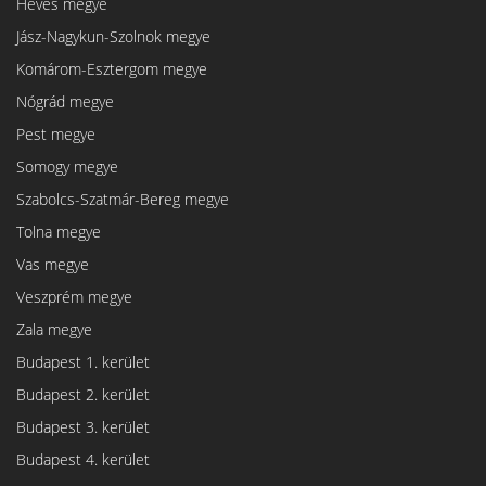
Heves megye
Jász-Nagykun-Szolnok megye
Komárom-Esztergom megye
Nógrád megye
Pest megye
Somogy megye
Szabolcs-Szatmár-Bereg megye
Tolna megye
Vas megye
Veszprém megye
Zala megye
Budapest 1. kerület
Budapest 2. kerület
Budapest 3. kerület
Budapest 4. kerület