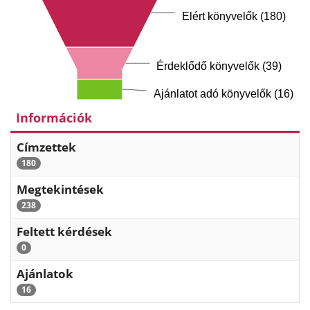
Elért könyvelők (180)
Érdeklődő könyvelők (39)
Ajánlatot adó könyvelők (16)
Információk
Címzettek
180
Megtekintések
238
Feltett kérdések
0
Ajánlatok
16