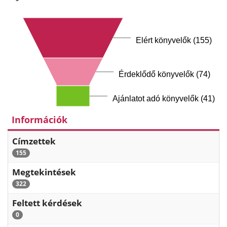
Elért könyvelők (155)
Érdeklődő könyvelők (74)
Ajánlatot adó könyvelők (41)
Információk
Címzettek
155
Megtekintések
322
Feltett kérdések
0