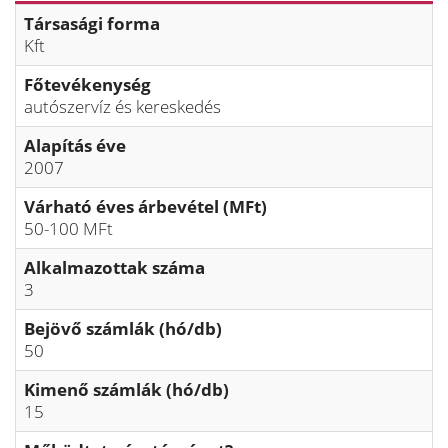
Társasági forma
Kft
Főtevékenység
autószervíz és kereskedés
Alapítás éve
2007
Várható éves árbevétel (MFt)
50-100 MFt
Alkalmazottak száma
3
Bejövő számlák (hó/db)
50
Kimenő számlák (hó/db)
15