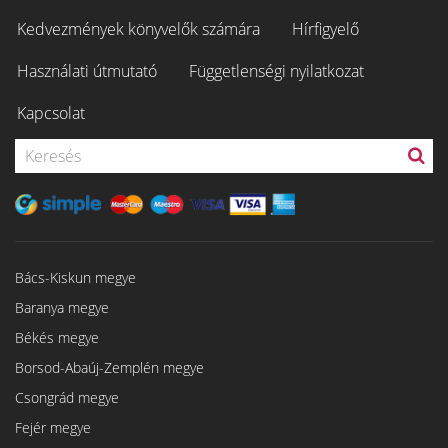
Kedvezmények könyvelők számára
Hírfigyelő
Használati útmutató
Függetlenségi nyilatkozat
Kapcsolat
Bács-Kiskun megye
Baranya megye
Békés megye
Borsod-Abaúj-Zemplén megye
Csongrád megye
Fejér megye