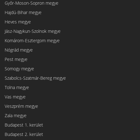
Győr-Moson-Sopron megye
Hajdú-Bihar megye
Heves megye
Jász-Nagykun-Szolnok megye
Komárom-Esztergom megye
Nógrád megye
Pest megye
Somogy megye
Szabolcs-Szatmár-Bereg megye
Tolna megye
Vas megye
Veszprém megye
Zala megye
Budapest 1. kerület
Budapest 2. kerület