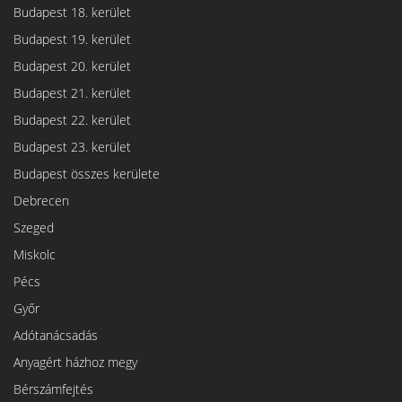
Budapest 18. kerület
Budapest 19. kerület
Budapest 20. kerület
Budapest 21. kerület
Budapest 22. kerület
Budapest 23. kerület
Budapest összes kerülete
Debrecen
Szeged
Miskolc
Pécs
Győr
Adótanácsadás
Anyagért házhoz megy
Bérszámfejtés