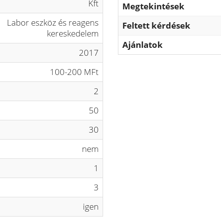
Kft
Megtekintések
Labor eszköz és reagens
Feltett kérdések
kereskedelem
Ajánlatok
2017
100-200 MFt
2
50
30
nem
1
3
igen