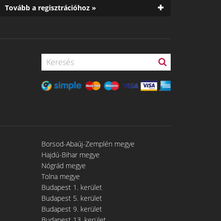
Tovább a regisztrációhoz »
Borsod-Abaúj-Zemplén megye
Hajdú-Bihar megye
Nógrád megye
Tolna megye
Budapest 1. kerület
Budapest 5. kerület
Budapest 9. kerület
Budapest 13. kerület