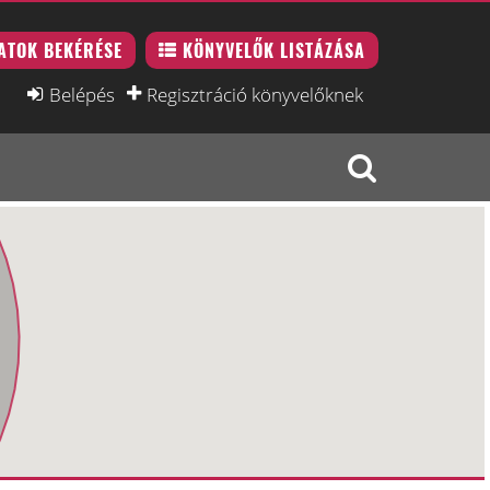
ATOK BEKÉRÉSE
KÖNYVELŐK LISTÁZÁSA
Belépés
Regisztráció könyvelőknek