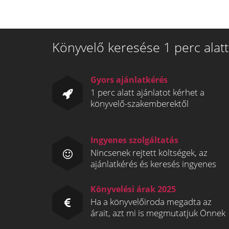
Könyvelő keresése 1 perc alatt
Gyors ajánlatkérés
1 perc alatt ajánlatot kérhet a
könyvelő-szakemberektől
Ingyenes szolgáltatás
Nincsenek rejtett költségek, az
ajánlatkérés és keresés ingyenes
Könyvelési árak 2025
Ha a könyvelőiroda megadta az
árait, azt mi is megmutatjuk Önnek