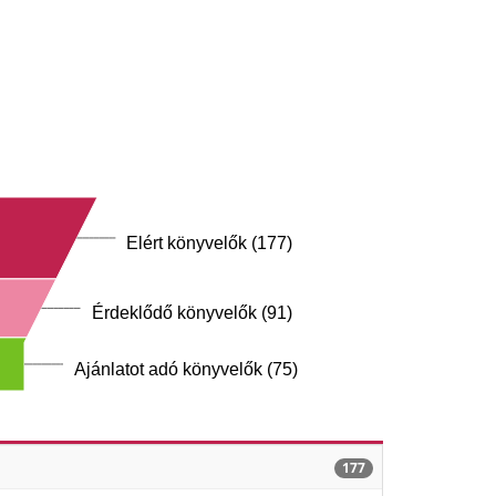
Elért könyvelők (177)
Érdeklődő könyvelők (91)
Ajánlatot adó könyvelők (75)
177