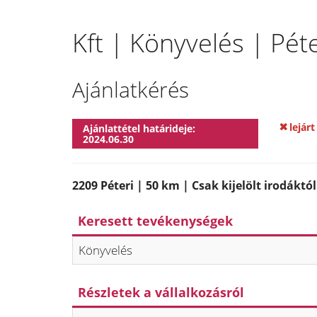
Kft | Könyvelés | Péte
Ajánlatkérés
lejárt
Ajánlattétel határideje:
2024.06.30
2209 Péteri | 50 km | Csak kijelölt irodáktól
Keresett tevékenységek
Könyvelés
Részletek a vállalkozásról