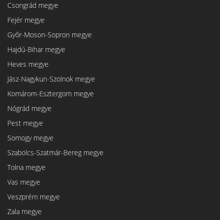
Csongrád megye
Fejér megye
Győr-Moson-Sopron megye
Hajdú-Bihar megye
Heves megye
Jász-Nagykun-Szolnok megye
Komárom-Esztergom megye
Nógrád megye
Pest megye
Somogy megye
Szabolcs-Szatmár-Bereg megye
Tolna megye
Vas megye
Veszprém megye
Zala megye