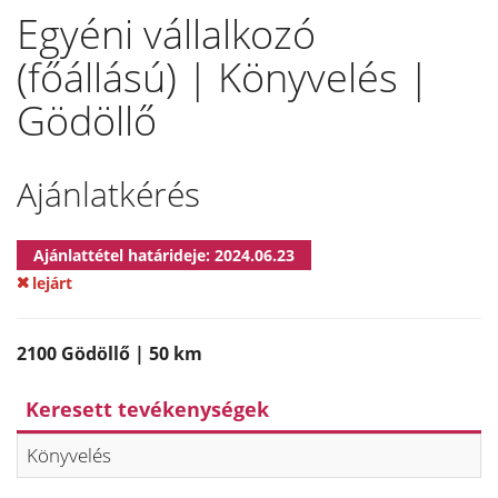
Egyéni vállalkozó
(főállású) | Könyvelés |
Gödöllő
Ajánlatkérés
Ajánlattétel határideje: 2024.06.23
lejárt
2100 Gödöllő | 50 km
Keresett tevékenységek
Könyvelés