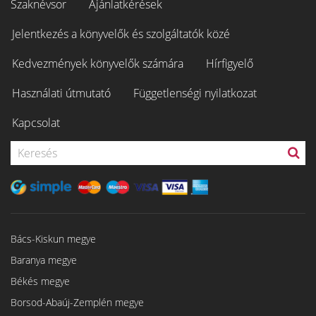
Szaknévsor
Ajánlatkérések
Jelentkezés a könyvelők és szolgáltatók közé
Kedvezmények könyvelők számára
Hírfigyelő
Használati útmutató
Függetlenségi nyilatkozat
Kapcsolat
Bács-Kiskun megye
Baranya megye
Békés megye
Borsod-Abaúj-Zemplén megye