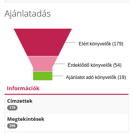
Ajánlatadás
Elért könyvelők (179)
Érdeklődő könyvelők (54)
Ajánlatot adó könyvelők (19)
Információk
Címzettek
179
Megtekintések
298