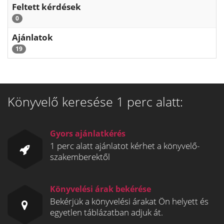
Feltett kérdések
0
Ajánlatok
19
Könyvelő keresése 1 perc alatt:
Gyors ajánlatkérés
1 perc alatt ajánlatot kérhet a könyvelő-
szakemberektől
Könyvelési árak bekérése
Bekérjük a könyvelési árakat Ön helyett és
egyetlen táblázatban adjuk át.