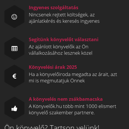
Ingyenes szolgáltatás
Nincsenek rejtett költségek, az
ajánlatkérés és keresés ingyenes
Segítünk könyvelőt választani
Az ajánlott könyvelők az Ön
vállalkozásához lesznek közel
Könyvelési árak 2025
Ha a könyvelőiroda megadta az árait, azt
mi is megmutatjuk Önnek
A könyvelés nem zsákbamacska
A Könyvelők.hu több mint 1000 elismert
könyvelő szakember partnere.
Ön könyvelő? Tartson velünk!