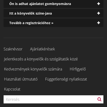
Ön is adhat ajánlatot gombnyomásra
Itt a könyvelők színe-java
Tovább a regisztrációhoz »
Szaknévsor
Ajánlatkérések
Jelentkezés a könyvelők és szolgáltatók közé
Kedvezmények könyvelők számára
Hírfigyelő
Használati útmutató
Függetlenségi nyilatkozat
Kapcsolat