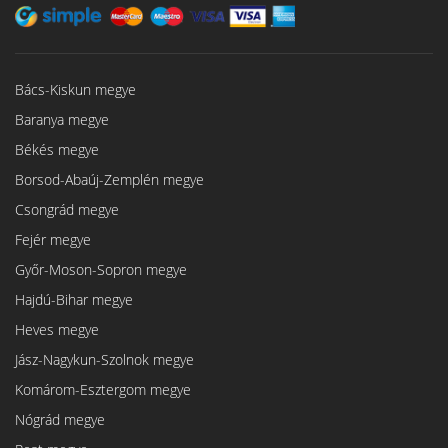
Bács-Kiskun megye
Baranya megye
Békés megye
Borsod-Abaúj-Zemplén megye
Csongrád megye
Fejér megye
Győr-Moson-Sopron megye
Hajdú-Bihar megye
Heves megye
Jász-Nagykun-Szolnok megye
Komárom-Esztergom megye
Nógrád megye