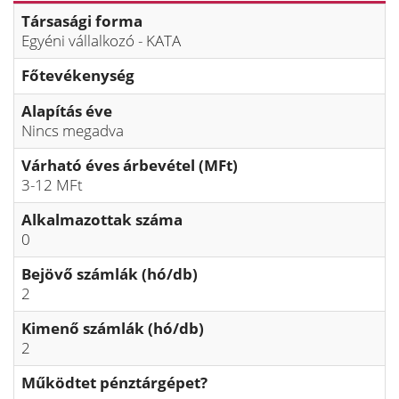
Társasági forma
Egyéni vállalkozó - KATA
Főtevékenység
Alapítás éve
Nincs megadva
Várható éves árbevétel (MFt)
3-12 MFt
Alkalmazottak száma
0
Bejövő számlák (hó/db)
2
Kimenő számlák (hó/db)
2
Működtet pénztárgépet?