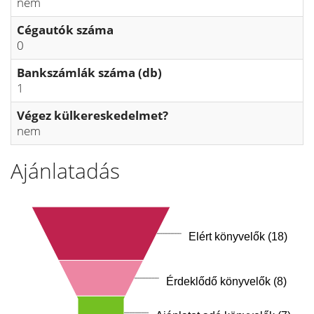
nem
Cégautók száma
0
Bankszámlák száma (db)
1
Végez külkereskedelmet?
nem
Ajánlatadás
Elért könyvelők (18)
Érdeklődő könyvelők (8)