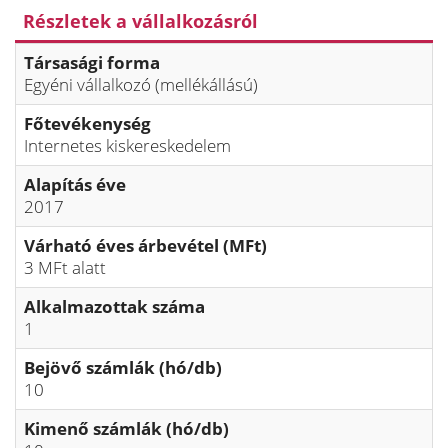
Részletek a vállalkozásról
Társasági forma
Egyéni vállalkozó (mellékállású)
Főtevékenység
Internetes kiskereskedelem
Alapítás éve
2017
Várható éves árbevétel (MFt)
3 MFt alatt
Alkalmazottak száma
1
Bejövő számlák (hó/db)
10
Kimenő számlák (hó/db)