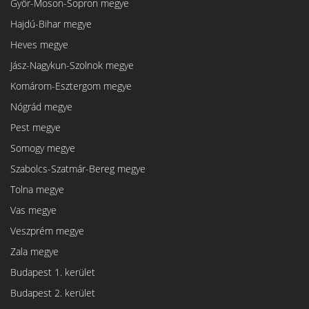
Győr-Moson-Sopron megye
Hajdú-Bihar megye
Heves megye
Jász-Nagykun-Szolnok megye
Komárom-Esztergom megye
Nógrád megye
Pest megye
Somogy megye
Szabolcs-Szatmár-Bereg megye
Tolna megye
Vas megye
Veszprém megye
Zala megye
Budapest 1. kerület
Budapest 2. kerület