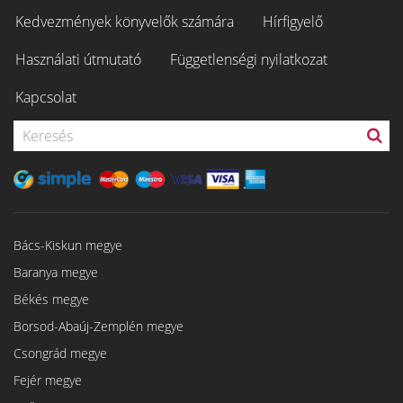
Kedvezmények könyvelők számára
Hírfigyelő
Használati útmutató
Függetlenségi nyilatkozat
Kapcsolat
Bács-Kiskun megye
Baranya megye
Békés megye
Borsod-Abaúj-Zemplén megye
Csongrád megye
Fejér megye