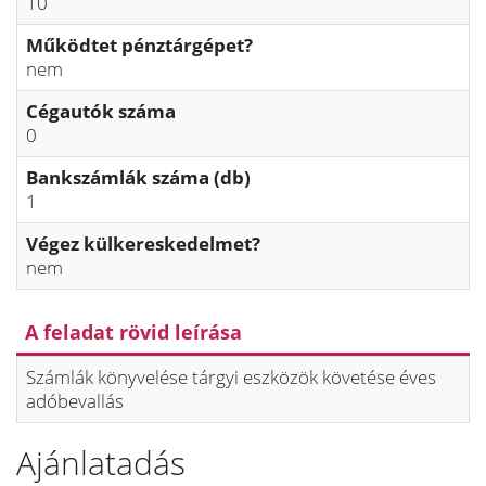
10
Működtet pénztárgépet?
nem
Cégautók száma
0
Bankszámlák száma (db)
1
Végez külkereskedelmet?
nem
A feladat rövid leírása
Számlák könyvelése tárgyi eszközök követése éves
adóbevallás
Ajánlatadás