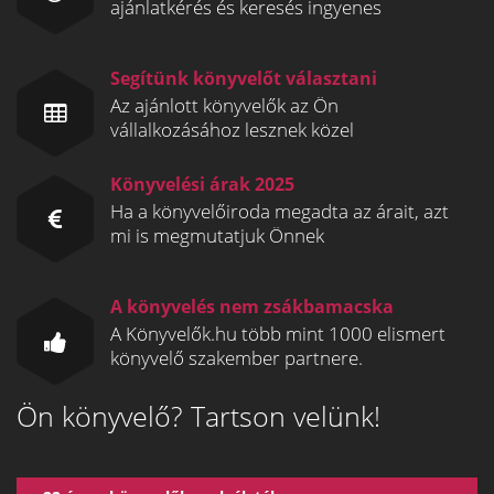
ajánlatkérés és keresés ingyenes
Segítünk könyvelőt választani
Az ajánlott könyvelők az Ön
vállalkozásához lesznek közel
Könyvelési árak 2025
Ha a könyvelőiroda megadta az árait, azt
mi is megmutatjuk Önnek
A könyvelés nem zsákbamacska
A Könyvelők.hu több mint 1000 elismert
könyvelő szakember partnere.
Ön könyvelő? Tartson velünk!