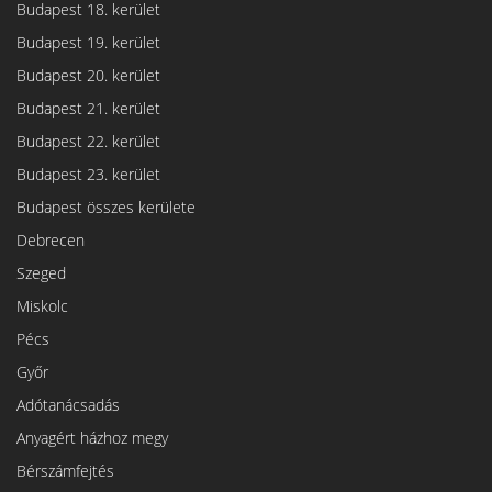
Budapest 18. kerület
Budapest 19. kerület
Budapest 20. kerület
Budapest 21. kerület
Budapest 22. kerület
Budapest 23. kerület
Budapest összes kerülete
Debrecen
Szeged
Miskolc
Pécs
Győr
Adótanácsadás
Anyagért házhoz megy
Bérszámfejtés