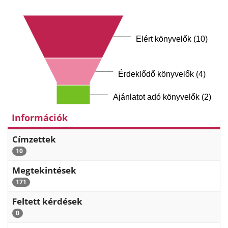
Elért könyvelők (10)
Érdeklődő könyvelők (4)
Ajánlatot adó könyvelők (2)
Információk
Címzettek
10
Megtekintések
171
Feltett kérdések
0