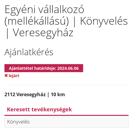
Egyéni vállalkozó
(mellékállású) | Könyvelés
| Veresegyház
Ajánlatkérés
Ajánlattétel határideje: 2024.06.06
lejárt
2112 Veresegyház | 10 km
Keresett tevékenységek
Könyvelés