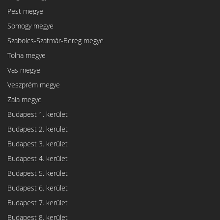
Pest megye
Somogy megye
Szabolcs-Szatmár-Bereg megye
Tolna megye
Vas megye
Veszprém megye
Zala megye
Budapest 1. kerület
Budapest 2. kerület
Budapest 3. kerület
Budapest 4. kerület
Budapest 5. kerület
Budapest 6. kerület
Budapest 7. kerület
Budapest 8. kerület