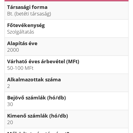
Társasági forma
Bt. (betéti társaság)
Főtevékenység
Szolgáltatás
Alapítás éve
2000
Várható éves árbevétel (MFt)
50-100 MFt
Alkalmazottak száma
2
Bejövő számlák (hó/db)
30
Kimenő számlák (hó/db)
20