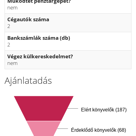
Működtet pénztárgépet?
nem
Cégautók száma
2
Bankszámlák száma (db)
2
Végez külkereskedelmet?
nem
Ajánlatadás
Elért könyvelők (187)
Érdeklődő könyvelők (68)