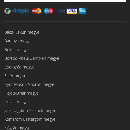
Bács-Kiskun megye
Baranya megye
Békés megye
Borsod-Abaúj-Zemplén megye
Csongrád megye
Fejér megye
Győr-Moson-Sopron megye
Hajdú-Bihar megye
Heves megye
Jász-Nagykun-Szolnok megye
Komárom-Esztergom megye
Nógrád megye