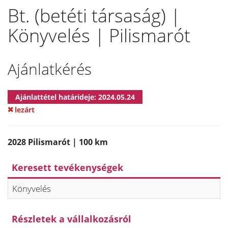
Bt. (betéti társaság) |
Könyvelés | Pilismarót
Ajánlatkérés
Ajánlattétel határideje: 2024.05.24
lezárt
2028 Pilismarót | 100 km
Keresett tevékenységek
Könyvelés
Részletek a vállalkozásról