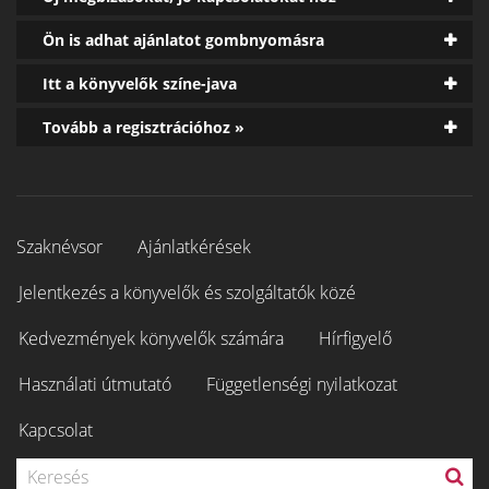
Ön is adhat ajánlatot gombnyomásra
Itt a könyvelők színe-java
Tovább a regisztrációhoz »
Szaknévsor
Ajánlatkérések
Jelentkezés a könyvelők és szolgáltatók közé
Kedvezmények könyvelők számára
Hírfigyelő
Használati útmutató
Függetlenségi nyilatkozat
Kapcsolat