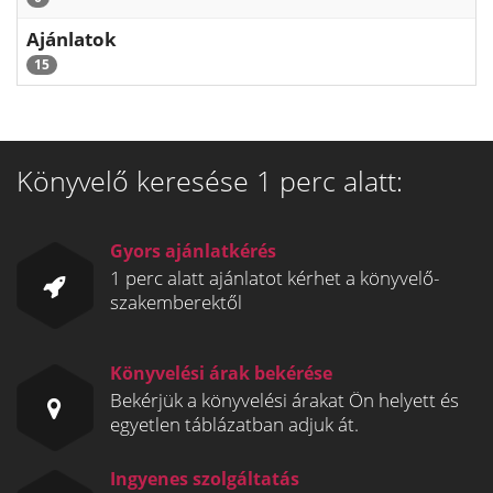
Ajánlatok
15
Könyvelő keresése 1 perc alatt:
Gyors ajánlatkérés
1 perc alatt ajánlatot kérhet a könyvelő-
szakemberektől
Könyvelési árak bekérése
Bekérjük a könyvelési árakat Ön helyett és
egyetlen táblázatban adjuk át.
Ingyenes szolgáltatás