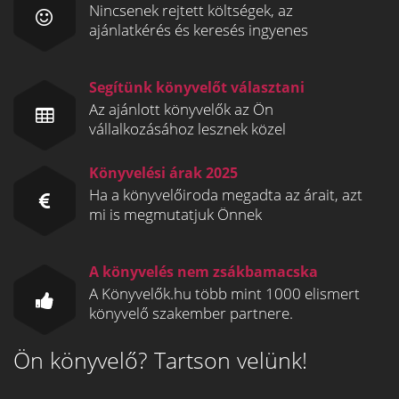
Nincsenek rejtett költségek, az
ajánlatkérés és keresés ingyenes
Segítünk könyvelőt választani
Az ajánlott könyvelők az Ön
vállalkozásához lesznek közel
Könyvelési árak 2025
Ha a könyvelőiroda megadta az árait, azt
mi is megmutatjuk Önnek
A könyvelés nem zsákbamacska
A Könyvelők.hu több mint 1000 elismert
könyvelő szakember partnere.
Ön könyvelő? Tartson velünk!