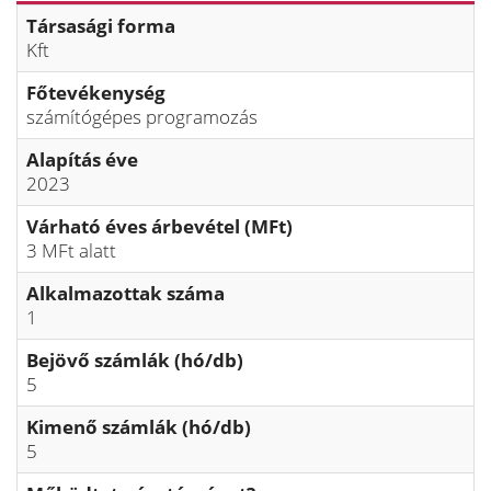
Társasági forma
Kft
Főtevékenység
számítógépes programozás
Alapítás éve
2023
Várható éves árbevétel (MFt)
3 MFt alatt
Alkalmazottak száma
1
Bejövő számlák (hó/db)
5
Kimenő számlák (hó/db)
5