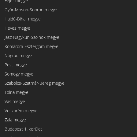
Fejér megye
Győr-Moson-Sopron megye
Hajdú-Bihar megye
Heves megye
Jász-Nagykun-Szolnok megye
Komárom-Esztergom megye
Nógrád megye
Pest megye
Somogy megye
Szabolcs-Szatmár-Bereg megye
Tolna megye
Vas megye
Veszprém megye
Zala megye
Budapest 1. kerület