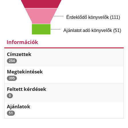
Érdeklődő könyvelők (111)
Ajánlatot adó könyvelők (51)
Információk
Címzettek
254
Megtekintések
395
Feltett kérdések
0
Ajánlatok
51