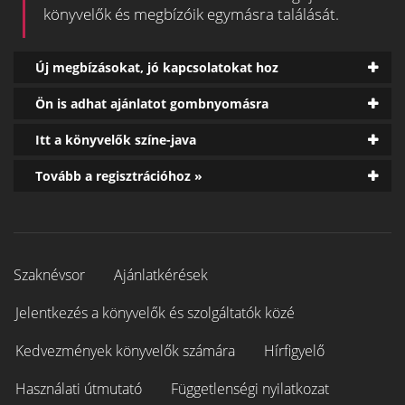
könyvelők és megbízóik egymásra találását.
Új megbízásokat, jó kapcsolatokat hoz
Ön is adhat ajánlatot gombnyomásra
Itt a könyvelők színe-java
Tovább a regisztrációhoz »
Szaknévsor
Ajánlatkérések
Jelentkezés a könyvelők és szolgáltatók közé
Kedvezmények könyvelők számára
Hírfigyelő
Használati útmutató
Függetlenségi nyilatkozat