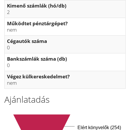
Kimenő számlák (hó/db)
2
Működtet pénztárgépet?
nem
Cégautók száma
0
Bankszámlák száma (db)
0
Végez külkereskedelmet?
nem
Ajánlatadás
Elért könyvelők (254)