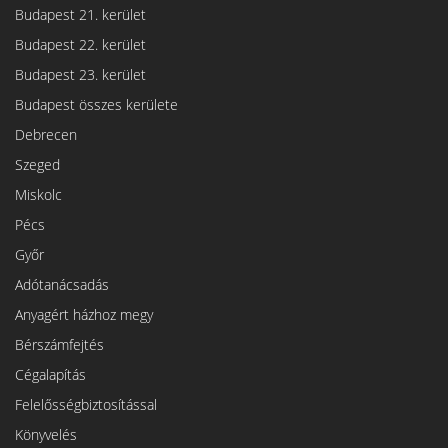
Budapest 21. kerület
Budapest 22. kerület
Budapest 23. kerület
Budapest összes kerülete
Debrecen
Szeged
Miskolc
Pécs
Győr
Adótanácsadás
Anyagért házhoz megy
Bérszámfejtés
Cégalapítás
Felelősségbiztosítással
Könyvelés