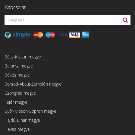
Kapcsolat
Bács-Kiskun megye
Baranya megye
Békés megye
Borsod-Abaúj-Zemplén megye
Csongrád megye
Fejér megye
Győr-Moson-Sopron megye
Hajdú-Bihar megye
Heves megye