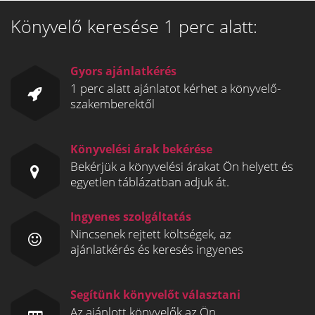
Könyvelő keresése 1 perc alatt:
Gyors ajánlatkérés
1 perc alatt ajánlatot kérhet a könyvelő-
szakemberektől
Könyvelési árak bekérése
Bekérjük a könyvelési árakat Ön helyett és
egyetlen táblázatban adjuk át.
Ingyenes szolgáltatás
Nincsenek rejtett költségek, az
ajánlatkérés és keresés ingyenes
Segítünk könyvelőt választani
Az ajánlott könyvelők az Ön