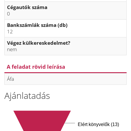
Cégautók száma
0
Bankszámlák száma (db)
12
Végez külkereskedelmet?
nem
A feladat rövid leírása
Áfa
Ajánlatadás
Elért könyvelők (13)