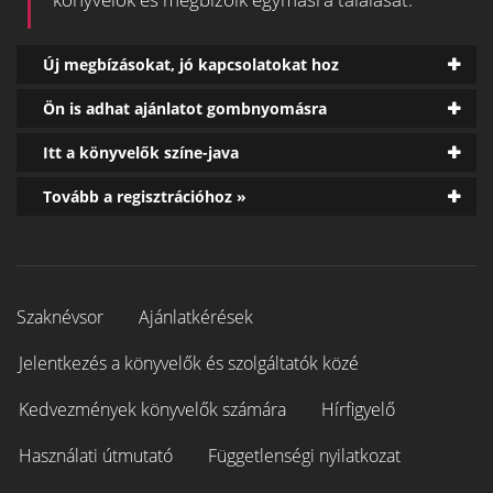
Új megbízásokat, jó kapcsolatokat hoz
Ön is adhat ajánlatot gombnyomásra
Itt a könyvelők színe-java
Tovább a regisztrációhoz »
Szaknévsor
Ajánlatkérések
Jelentkezés a könyvelők és szolgáltatók közé
Kedvezmények könyvelők számára
Hírfigyelő
Használati útmutató
Függetlenségi nyilatkozat