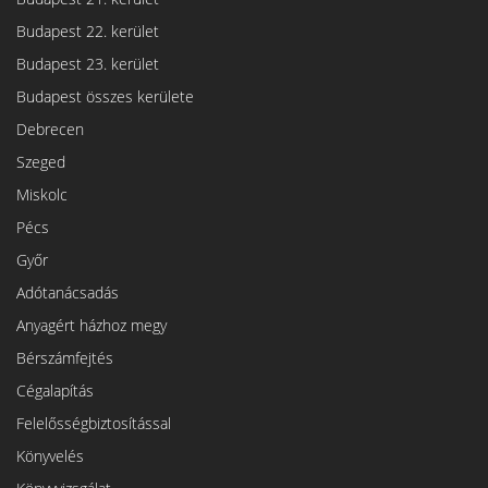
Budapest 22. kerület
Budapest 23. kerület
Budapest összes kerülete
Debrecen
Szeged
Miskolc
Pécs
Győr
Adótanácsadás
Anyagért házhoz megy
Bérszámfejtés
Cégalapítás
Felelősségbiztosítással
Könyvelés