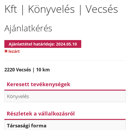
Kft | Könyvelés | Vecsés
Ajánlatkérés
Ajánlattétel határideje: 2024.05.10
lezárt
2220 Vecsés | 10 km
Keresett tevékenységek
Könyvelés
Részletek a vállalkozásról
Társasági forma