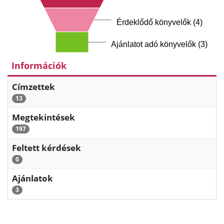
Érdeklődő könyvelők (4)
Ajánlatot adó könyvelők (3)
Információk
Címzettek
13
Megtekintések
197
Feltett kérdések
0
Ajánlatok
3