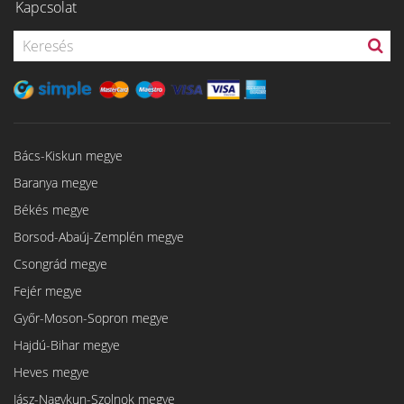
Kapcsolat
Bács-Kiskun megye
Baranya megye
Békés megye
Borsod-Abaúj-Zemplén megye
Csongrád megye
Fejér megye
Győr-Moson-Sopron megye
Hajdú-Bihar megye
Heves megye
Jász-Nagykun-Szolnok megye