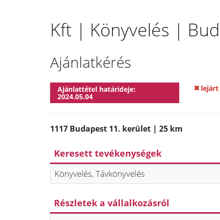
Kft | Könyvelés | Bud
Ajánlatkérés
lejárt
Ajánlattétel határideje:
2024.05.04
1117 Budapest 11. kerület | 25 km
Keresett tevékenységek
Könyvelés, Távkönyvelés
Részletek a vállalkozásról