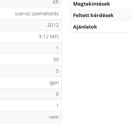
Kft
Megtekintések
szerviz üzemeltetés
Feltett kérdések
2012
Ajánlatok
3-12 MFt
1
30
5
igen
0
1
nem