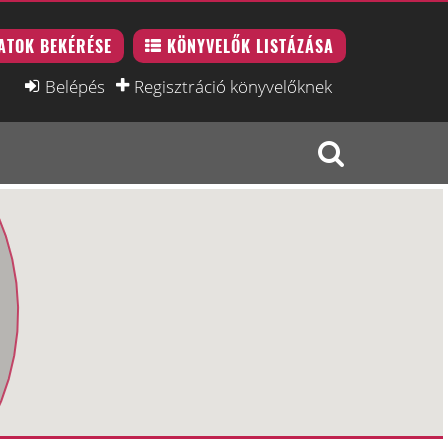
ATOK BEKÉRÉSE
KÖNYVELŐK LISTÁZÁSA
Belépés
Regisztráció könyvelőknek