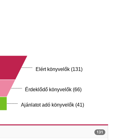
Elért könyvelők (131)
Érdeklődő könyvelők (66)
Ajánlatot adó könyvelők (41)
131