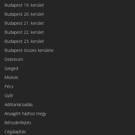
Budapest 19. kerület
Budapest 20. kerület
Budapest 21. kerület
Budapest 22. kerület
Budapest 23. kerület
Budapest összes kerülete
Debrecen
Szeged
Miskolc
Pécs
Győr
Adótanácsadás
Anyagért házhoz megy
Bérszámfejtés
Cégalapítás