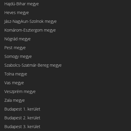
Hajdú-Bihar megye
Heves megye
Jász-Nagykun-Szolnok megye
Komárom-Esztergom megye
Nógrád megye
Pest megye
Somogy megye
Szabolcs-Szatmár-Bereg megye
Tolna megye
Vas megye
Veszprém megye
Zala megye
Budapest 1. kerület
Budapest 2. kerület
Budapest 3. kerület