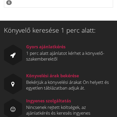
6
Könyvelő keresése 1 perc alatt:
Gyors ajánlatkérés
1 perc alatt ajánlatot kérhet a könyvelő-
szakemberektől
Könyvelési árak bekérése
Bekérjük a könyvelési árakat Ön helyett és
egyetlen táblázatban adjuk át.
Ingyenes szolgáltatás
Nincsenek rejtett költségek, az
ajánlatkérés és keresés ingyenes