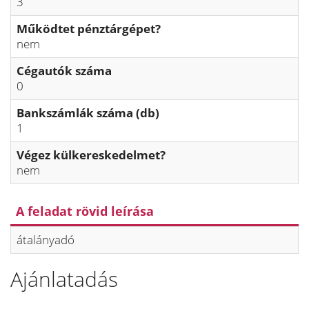
3
Működtet pénztárgépet?
nem
Cégautók száma
0
Bankszámlák száma (db)
1
Végez külkereskedelmet?
nem
A feladat rövid leírása
átalányadó
Ajánlatadás