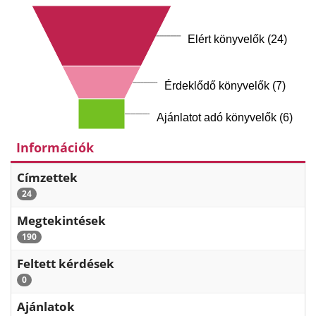
Elért könyvelők (24)
Érdeklődő könyvelők (7)
Ajánlatot adó könyvelők (6)
Információk
Címzettek
24
Megtekintések
190
Feltett kérdések
0
Ajánlatok