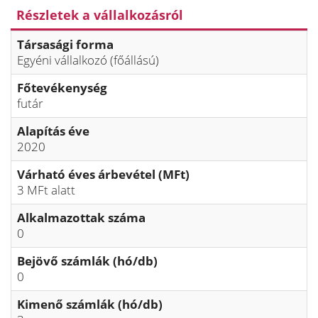
Részletek a vállalkozásról
Társasági forma
Egyéni vállalkozó (főállású)
Főtevékenység
futár
Alapítás éve
2020
Várható éves árbevétel (MFt)
3 MFt alatt
Alkalmazottak száma
0
Bejövő számlák (hó/db)
0
Kimenő számlák (hó/db)