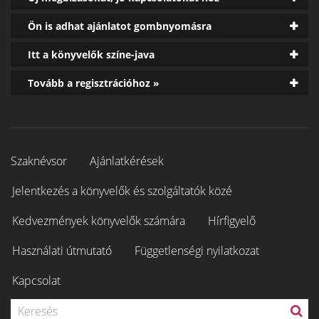
Ön is adhat ajánlatot gombnyomásra
Itt a könyvelők színe-java
Tovább a regisztrációhoz »
Szaknévsor
Ajánlatkérések
Jelentkezés a könyvelők és szolgáltatók közé
Kedvezmények könyvelők számára
Hírfigyelő
Használati útmutató
Függetlenségi nyilatkozat
Kapcsolat