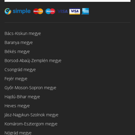
Bács-Kiskun megye
Baranya megye
Békés megye
Borsod-Abaúj-Zemplén megye
Csongrád megye
Fejér megye
Győr-Moson-Sopron megye
Hajdú-Bihar megye
Heves megye
Jász-Nagykun-Szolnok megye
Komárom-Esztergom megye
Nógrád megye