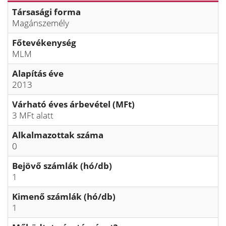
Társasági forma
Magánszemély
Főtevékenység
MLM
Alapítás éve
2013
Várható éves árbevétel (MFt)
3 MFt alatt
Alkalmazottak száma
0
Bejövő számlák (hó/db)
1
Kimenő számlák (hó/db)
1