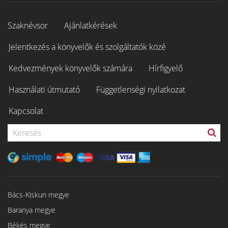
Szaknévsor
Ajánlatkérések
Jelentkezés a könyvelők és szolgáltatók közé
Kedvezmények könyvelők számára
Hírfigyelő
Használati útmutató
Függetlenségi nyilatkozat
Kapcsolat
Bács-Kiskun megye
Baranya megye
Békés megye