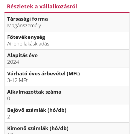
Részletek a vállalkozásról
Társasági forma
Magánszemély
Főtevékenység
Airbnb lakáskiadás
Alapítás éve
2024
Várható éves árbevétel (MFt)
3-12 MFt
Alkalmazottak száma
0
Bejövő számlák (hó/db)
2
Kimenő számlák (hó/db)