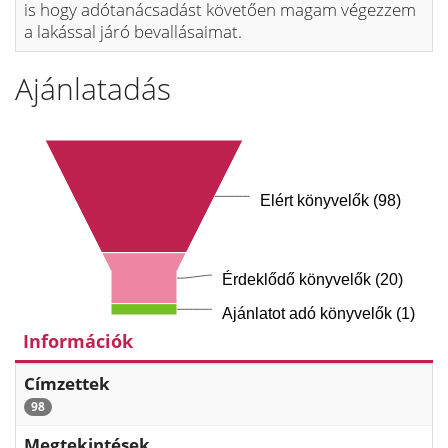
is hogy adótanácsadást követően magam végezzem
a lakással járó bevallásaimat.
Ajánlatadás
Elért könyvelők (98)
Érdeklődő könyvelők (20)
Ajánlatot adó könyvelők (1)
Információk
Címzettek
98
Megtekintések