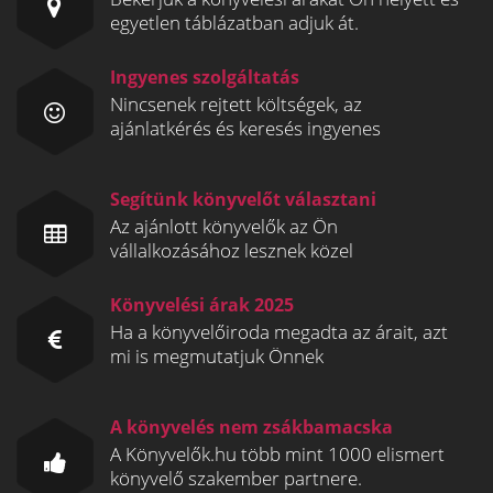
egyetlen táblázatban adjuk át.
Ingyenes szolgáltatás
Nincsenek rejtett költségek, az
ajánlatkérés és keresés ingyenes
Segítünk könyvelőt választani
Az ajánlott könyvelők az Ön
vállalkozásához lesznek közel
Könyvelési árak 2025
Ha a könyvelőiroda megadta az árait, azt
mi is megmutatjuk Önnek
A könyvelés nem zsákbamacska
A Könyvelők.hu több mint 1000 elismert
könyvelő szakember partnere.