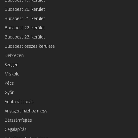
Budapest 20. kerület
Budapest 21. kerület
Budapest 22. kerület
Budapest 23. kerület
Budapest összes kerülete
Debrecen
Szeged
Miskolc
Pécs
Győr
Adótanácsadás
Anyagért házhoz megy
Bérszámfejtés
Cégalapítás