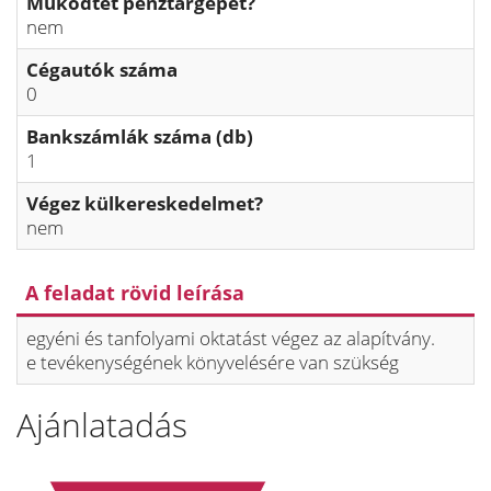
Működtet pénztárgépet?
nem
Cégautók száma
0
Bankszámlák száma (db)
1
Végez külkereskedelmet?
nem
A feladat rövid leírása
egyéni és tanfolyami oktatást végez az alapítvány.
e tevékenységének könyvelésére van szükség
Ajánlatadás