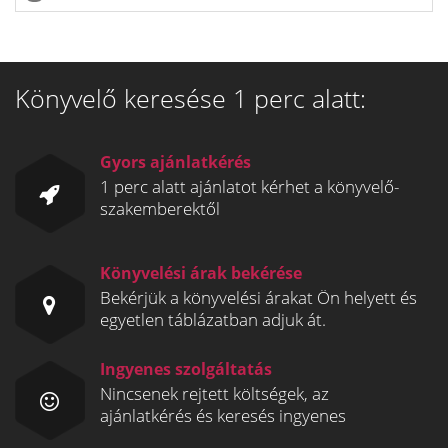
Könyvelő keresése 1 perc alatt:
Gyors ajánlatkérés
1 perc alatt ajánlatot kérhet a könyvelő-
szakemberektől
Könyvelési árak bekérése
Bekérjük a könyvelési árakat Ön helyett és
egyetlen táblázatban adjuk át.
Ingyenes szolgáltatás
Nincsenek rejtett költségek, az
ajánlatkérés és keresés ingyenes