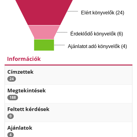
Elért könyvelők (24)
Érdeklődő könyvelők (6)
Ajánlatot adó könyvelők (4)
Információk
Címzettek
24
Megtekintések
188
Feltett kérdések
0
Ajánlatok
4