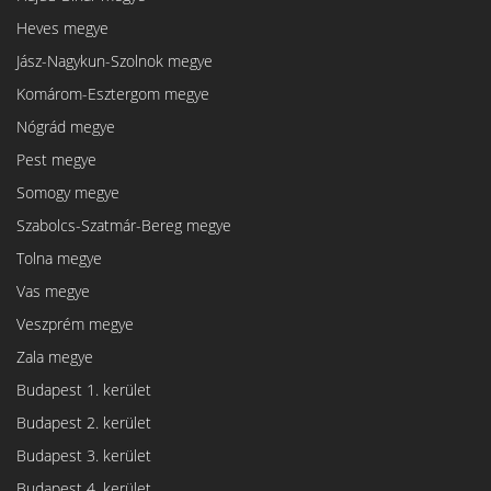
Heves megye
Jász-Nagykun-Szolnok megye
Komárom-Esztergom megye
Nógrád megye
Pest megye
Somogy megye
Szabolcs-Szatmár-Bereg megye
Tolna megye
Vas megye
Veszprém megye
Zala megye
Budapest 1. kerület
Budapest 2. kerület
Budapest 3. kerület
Budapest 4. kerület