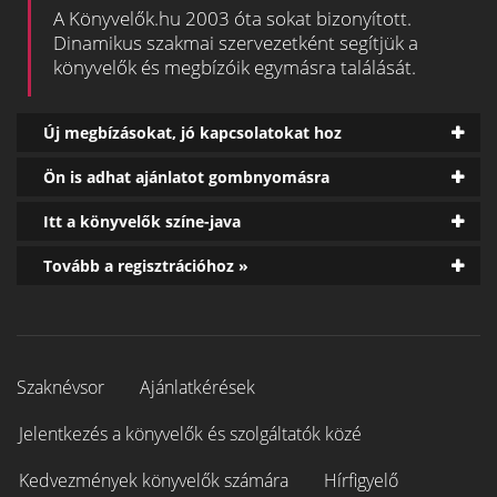
A Könyvelők.hu 2003 óta sokat bizonyított.
Dinamikus szakmai szervezetként segítjük a
könyvelők és megbízóik egymásra találását.
Új megbízásokat, jó kapcsolatokat hoz
Ön is adhat ajánlatot gombnyomásra
Itt a könyvelők színe-java
Tovább a regisztrációhoz »
Szaknévsor
Ajánlatkérések
Jelentkezés a könyvelők és szolgáltatók közé
Kedvezmények könyvelők számára
Hírfigyelő