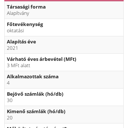
Társasági forma
Alapítvány
Főtevékenység
oktatási
Alapítás éve
2021
Várható éves árbevétel (MFt)
3 MFt alatt
Alkalmazottak száma
4
Bejövő számlák (hó/db)
30
Kimenő számlák (hó/db)
20