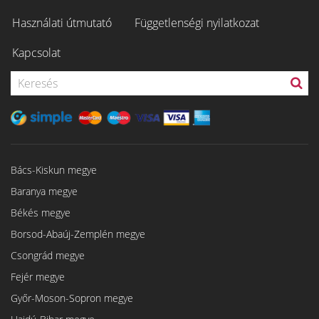
Használati útmutató
Függetlenségi nyilatkozat
Kapcsolat
Bács-Kiskun megye
Baranya megye
Békés megye
Borsod-Abaúj-Zemplén megye
Csongrád megye
Fejér megye
Győr-Moson-Sopron megye