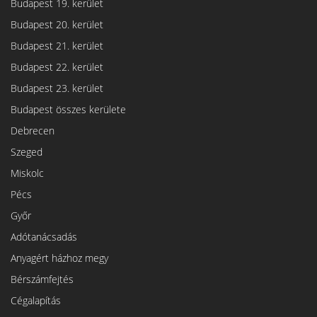
Budapest 19. kerület
Budapest 20. kerület
Budapest 21. kerület
Budapest 22. kerület
Budapest 23. kerület
Budapest összes kerülete
Debrecen
Szeged
Miskolc
Pécs
Győr
Adótanácsadás
Anyagért házhoz megy
Bérszámfejtés
Cégalapítás