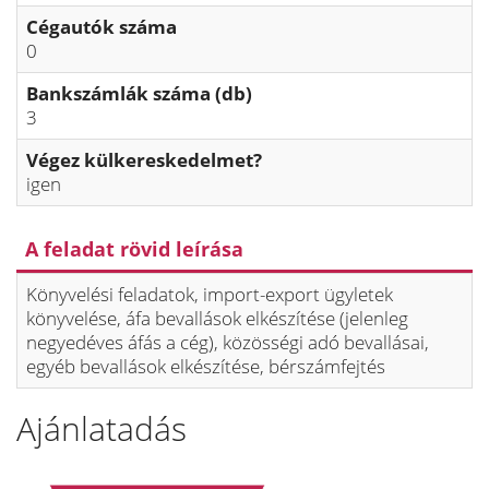
Cégautók száma
0
Bankszámlák száma (db)
3
Végez külkereskedelmet?
igen
A feladat rövid leírása
Könyvelési feladatok, import-export ügyletek
könyvelése, áfa bevallások elkészítése (jelenleg
negyedéves áfás a cég), közösségi adó bevallásai,
egyéb bevallások elkészítése, bérszámfejtés
Ajánlatadás