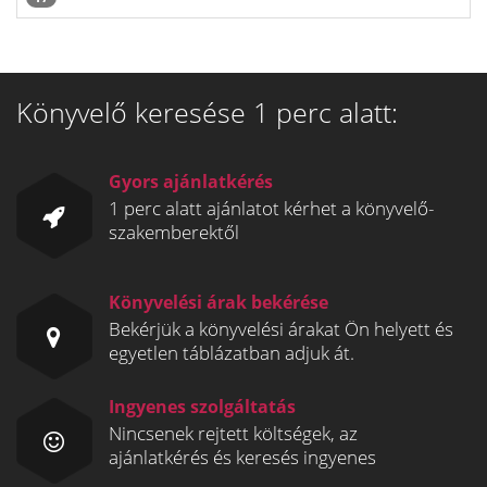
Könyvelő keresése 1 perc alatt:
Gyors ajánlatkérés
1 perc alatt ajánlatot kérhet a könyvelő-
szakemberektől
Könyvelési árak bekérése
Bekérjük a könyvelési árakat Ön helyett és
egyetlen táblázatban adjuk át.
Ingyenes szolgáltatás
Nincsenek rejtett költségek, az
ajánlatkérés és keresés ingyenes