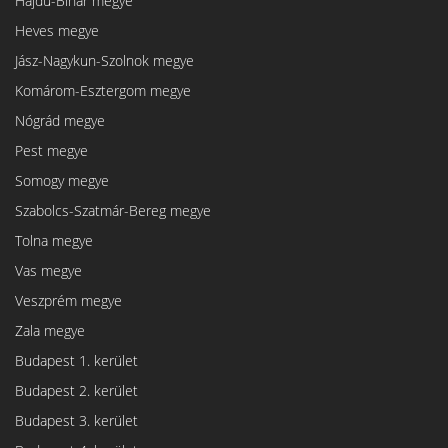
Hajdú-Bihar megye
Heves megye
Jász-Nagykun-Szolnok megye
Komárom-Esztergom megye
Nógrád megye
Pest megye
Somogy megye
Szabolcs-Szatmár-Bereg megye
Tolna megye
Vas megye
Veszprém megye
Zala megye
Budapest 1. kerület
Budapest 2. kerület
Budapest 3. kerület