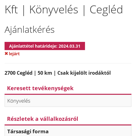
Kft | Könyvelés | Cegléd
Ajánlatkérés
Ajánlattétel határideje: 2024.03.31
lejárt
2700 Cegléd | 50 km | Csak kijelölt irodáktól
Keresett tevékenységek
Könyvelés
Részletek a vállalkozásról
Társasági forma