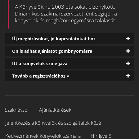
A Könyvelők.hu 2003 óta sokat bizonyított.
Dinamikus szakmai szervezetként segítjük a
könyvelők és megbízóik egymásra találását.
Új megbízásokat, jó kapcsolatokat hoz
Ön is adhat ajánlatot gombnyomásra
Itt a könyvelők színe-java
Tovább a regisztrációhoz »
Szaknévsor
Ajánlatkérések
Jelentkezés a könyvelők és szolgáltatók közé
Kedvezmények könyvelők számára
Hírfigyelő