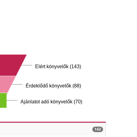
Elért könyvelők (143)
Érdeklődő könyvelők (88)
Ajánlatot adó könyvelők (70)
143