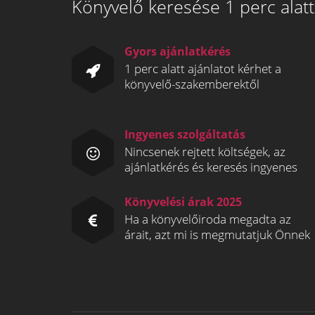
Könyvelő keresése 1 perc alatt
Gyors ajánlatkérés
1 perc alatt ajánlatot kérhet a
könyvelő-szakemberektől
Ingyenes szolgáltatás
Nincsenek rejtett költségek, az
ajánlatkérés és keresés ingyenes
Könyvelési árak 2025
Ha a könyvelőiroda megadta az
árait, azt mi is megmutatjuk Önnek