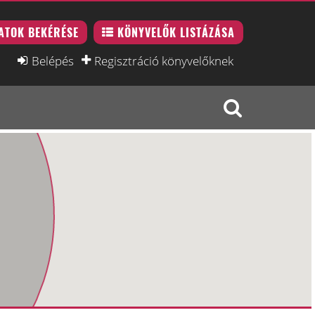
ATOK BEKÉRÉSE
KÖNYVELŐK LISTÁZÁSA
Belépés
Regisztráció könyvelőknek