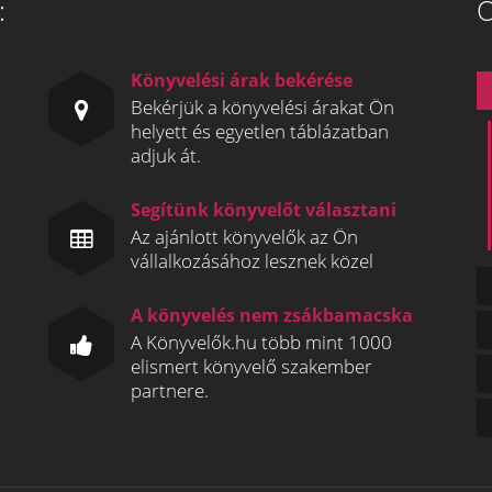
:
Ö
Könyvelési árak bekérése
Bekérjük a könyvelési árakat Ön
helyett és egyetlen táblázatban
adjuk át.
Segítünk könyvelőt választani
Az ajánlott könyvelők az Ön
vállalkozásához lesznek közel
A könyvelés nem zsákbamacska
A Könyvelők.hu több mint 1000
elismert könyvelő szakember
partnere.