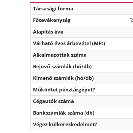
Társasági forma
Főtevékenység
S
Alapítás éve
Várható éves árbevétel (MFt)
Alkalmazottak száma
Bejövő számlák (hó/db)
Kimenő számlák (hó/db)
Működtet pénztárgépet?
Cégautók száma
Bankszámlák száma (db)
Végez külkereskedelmet?