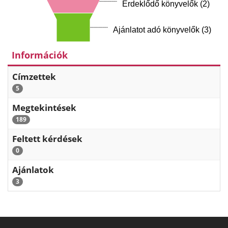
Érdeklődő könyvelők (2)
Ajánlatot adó könyvelők (3)
Információk
Címzettek
5
Megtekintések
189
Feltett kérdések
0
Ajánlatok
3