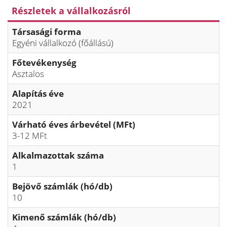
Részletek a vállalkozásról
Társasági forma
Egyéni vállalkozó (főállású)
Főtevékenység
Asztalos
Alapítás éve
2021
Várható éves árbevétel (MFt)
3-12 MFt
Alkalmazottak száma
1
Bejövő számlák (hó/db)
10
Kimenő számlák (hó/db)