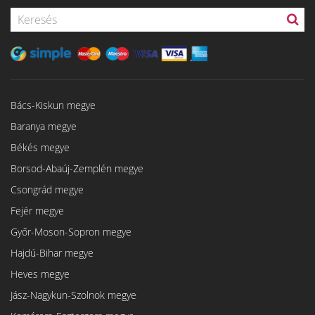
Bács-Kiskun megye
Baranya megye
Békés megye
Borsod-Abaúj-Zemplén megye
Csongrád megye
Fejér megye
Győr-Moson-Sopron megye
Hajdú-Bihar megye
Heves megye
Jász-Nagykun-Szolnok megye