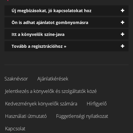
Új megbízásokat, jó kapcsolatokat hoz
Ön is adhat ajánlatot gombnyomásra
Itt a könyvelők színe-java
Tovább a regisztrációhoz »
Szaknévsor
Ajánlatkérések
Jelentkezés a könyvelők és szolgáltatók közé
Kedvezmények könyvelők számára
Hírfigyelő
Használati útmutató
Függetlenségi nyilatkozat
Kapcsolat