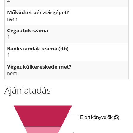
4
Működtet pénztárgépet?
nem
Cégautók száma
1
Bankszámlák száma (db)
1
Végez külkereskedelmet?
nem
Ajánlatadás
Elért könyvelők (5)