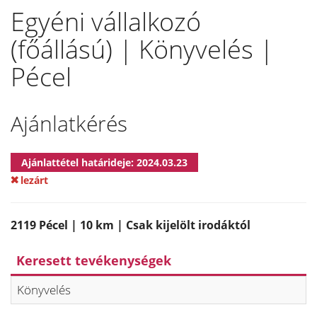
Egyéni vállalkozó
(főállású) | Könyvelés |
Pécel
Ajánlatkérés
Ajánlattétel határideje: 2024.03.23
lezárt
2119 Pécel | 10 km | Csak kijelölt irodáktól
Keresett tevékenységek
Könyvelés