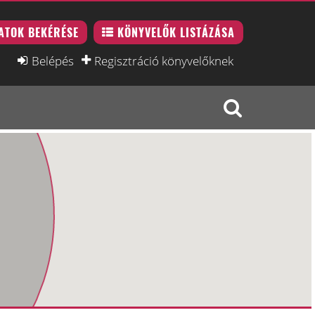
ATOK BEKÉRÉSE
KÖNYVELŐK LISTÁZÁSA
Belépés
Regisztráció könyvelőknek