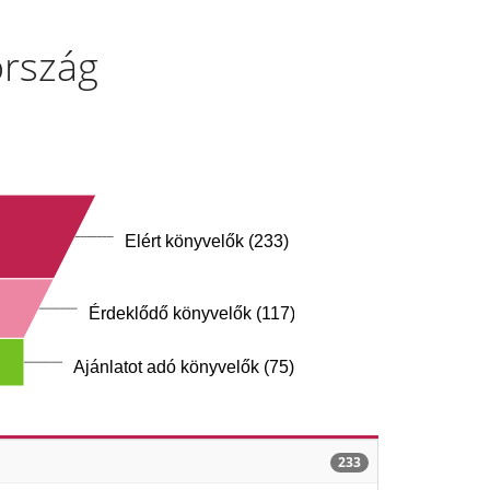
ország
Elért könyvelők (233)
Érdeklődő könyvelők (117)
Ajánlatot adó könyvelők (75)
233