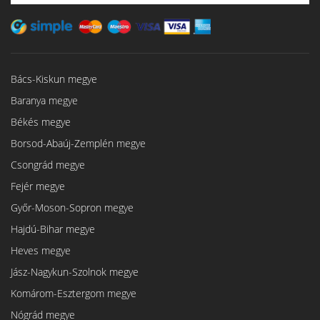
Bács-Kiskun megye
Baranya megye
Békés megye
Borsod-Abaúj-Zemplén megye
Csongrád megye
Fejér megye
Győr-Moson-Sopron megye
Hajdú-Bihar megye
Heves megye
Jász-Nagykun-Szolnok megye
Komárom-Esztergom megye
Nógrád megye