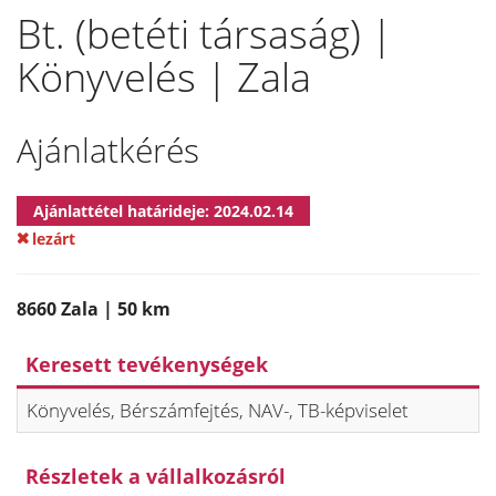
Bt. (betéti társaság) |
Könyvelés | Zala
Ajánlatkérés
Ajánlattétel határideje: 2024.02.14
lezárt
8660 Zala | 50 km
Keresett tevékenységek
Könyvelés, Bérszámfejtés, NAV-, TB-képviselet
Részletek a vállalkozásról