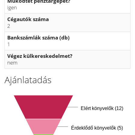
Működtet pénztárgépet?
igen
Cégautók száma
2
Bankszámlák száma (db)
1
Végez külkereskedelmet?
nem
Ajánlatadás
Elért könyvelők (12)
Érdeklődő könyvelők (5)