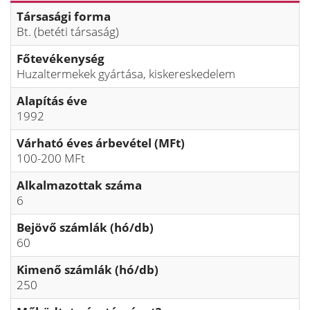
Társasági forma
Bt. (betéti társaság)
Főtevékenység
Huzaltermekek gyártása, kiskereskedelem
Alapítás éve
1992
Várható éves árbevétel (MFt)
100-200 MFt
Alkalmazottak száma
6
Bejövő számlák (hó/db)
60
Kimenő számlák (hó/db)
250