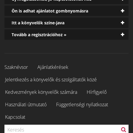
Ön is adhat ajánlatot gombnyomásra
Itt a könyvelők színe-java
Tovább a regisztrációhoz »
Szaknévsor
Ajánlatkérések
Jelentkezés a könyvelők és szolgáltatók közé
Kedvezmények könyvelők számára
Hírfigyelő
Használati útmutató
Függetlenségi nyilatkozat
Kapcsolat