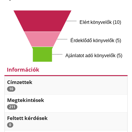
Elért könyvelők (10)
Érdeklődő könyvelők (5)
Ajánlatot adó könyvelők (5)
Információk
Címzettek
10
Megtekintések
211
Feltett kérdések
0