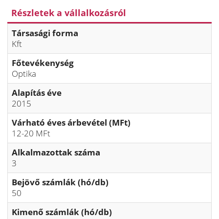
Részletek a vállalkozásról
Társasági forma
Kft
Főtevékenység
Optika
Alapítás éve
2015
Várható éves árbevétel (MFt)
12-20 MFt
Alkalmazottak száma
3
Bejövő számlák (hó/db)
50
Kimenő számlák (hó/db)