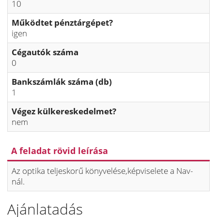
10
Működtet pénztárgépet?
igen
Cégautók száma
0
Bankszámlák száma (db)
1
Végez külkereskedelmet?
nem
A feladat rövid leírása
Az optika teljeskorű könyvelése,képviselete a Nav-
nál.
Ajánlatadás