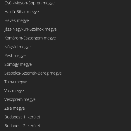
Győr-Moson-Sopron megye
Hajdú-Bihar megye
Heves megye
Jász-Nagykun-Szolnok megye
Komárom-Esztergom megye
Nógrád megye
Pest megye
Somogy megye
Szabolcs-Szatmár-Bereg megye
Tolna megye
Vas megye
Veszprém megye
Zala megye
Budapest 1. kerület
Budapest 2. kerület