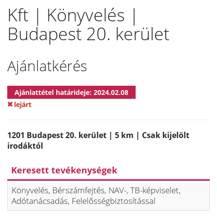
Kft | Könyvelés |
Budapest 20. kerület
Ajánlatkérés
Ajánlattétel határideje: 2024.02.08
lejárt
1201 Budapest 20. kerület | 5 km | Csak kijelölt
irodáktól
Keresett tevékenységek
Könyvelés, Bérszámfejtés, NAV-, TB-képviselet,
Adótanácsadás, Felelősségbiztosítással