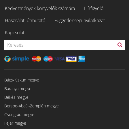
Kedvezmények könyvelők számára
Hírfigyelő
Használati útmutató
Függetlenségi nyilatkozat
Kapcsolat
Bács-Kiskun megye
Baranya megye
Békés megye
Borsod-Abaúj-Zemplén megye
Csongrád megye
Fejér megye