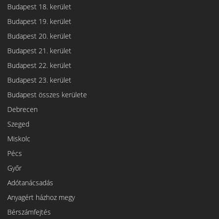
Budapest 18. kerület
Budapest 19. kerület
Budapest 20. kerület
Budapest 21. kerület
Budapest 22. kerület
Budapest 23. kerület
Budapest összes kerülete
Debrecen
Szeged
Miskolc
Pécs
Győr
Adótanácsadás
Anyagért házhoz megy
Bérszámfejtés