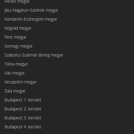
Heves megye
Jász-Nagykun-Szolnok megye
Komárom-Esztergom megye
Nógrád megye
Pest megye
Somogy megye
Szabolcs-Szatmár-Bereg megye
Tolna megye
Vas megye
Veszprém megye
Zala megye
Budapest 1. kerület
Budapest 2. kerület
Budapest 3. kerület
Budapest 4. kerület