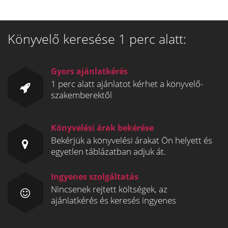
Könyvelő keresése 1 perc alatt:
Gyors ajánlatkérés
1 perc alatt ajánlatot kérhet a könyvelő-
szakemberektől
Könyvelési árak bekérése
Bekérjük a könyvelési árakat Ön helyett és
egyetlen táblázatban adjuk át.
Ingyenes szolgáltatás
Nincsenek rejtett költségek, az
ajánlatkérés és keresés ingyenes