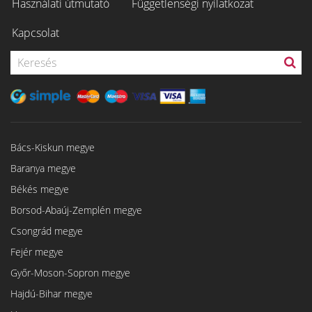
Használati útmutató
Függetlenségi nyilatkozat
Kapcsolat
Bács-Kiskun megye
Baranya megye
Békés megye
Borsod-Abaúj-Zemplén megye
Csongrád megye
Fejér megye
Győr-Moson-Sopron megye
Hajdú-Bihar megye