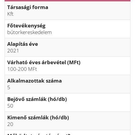
Társasági forma
Kft
Főtevékenység
bútorkereskedelem
Alapítás éve
2021
Várható éves árbevétel (MFt)
100-200 MFt
Alkalmazottak száma
5
Bejövő számlák (hó/db)
50
Kimenő számlák (hó/db)
20