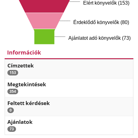
Elért könyvelők (153)
Érdeklődő könyvelők (80)
Ajánlatot adó könyvelők (73)
Információk
Címzettek
153
Megtekintések
354
Feltett kérdések
0
Ajánlatok
73