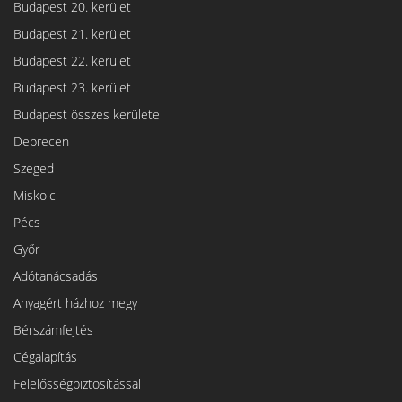
Budapest 20. kerület
Budapest 21. kerület
Budapest 22. kerület
Budapest 23. kerület
Budapest összes kerülete
Debrecen
Szeged
Miskolc
Pécs
Győr
Adótanácsadás
Anyagért házhoz megy
Bérszámfejtés
Cégalapítás
Felelősségbiztosítással