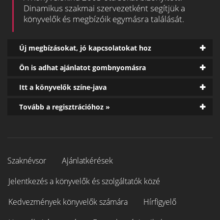
Dinamikus szakmai szervezetként segítjük a
könyvelők és megbízóik egymásra találását.
Új megbízásokat, jó kapcsolatokat hoz
Ön is adhat ajánlatot gombnyomásra
Itt a könyvelők színe-java
Tovább a regisztrációhoz »
Szaknévsor
Ajánlatkérések
Jelentkezés a könyvelők és szolgáltatók közé
Kedvezmények könyvelők számára
Hírfigyelő