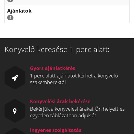
Ajánlatok
4
Könyvelő keresése 1 perc alatt:
Gyors ajánlatkérés
1 perc alatt ajánlatot kérhet a könyvelő-
szakemberektől
Könyvelési árak bekérése
Bekérjük a könyvelési árakat Ön helyett és
egyetlen táblázatban adjuk át.
Ingyenes szolgáltatás