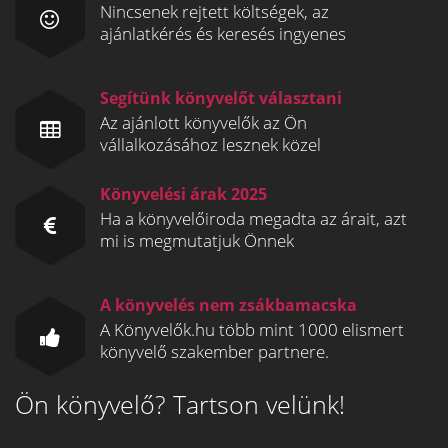
Nincsenek rejtett költségek, az
ajánlatkérés és keresés ingyenes
Segítünk könyvelőt választani
Az ajánlott könyvelők az Ön
vállalkozásához lesznek közel
Könyvelési árak 2025
Ha a könyvelőiroda megadta az árait, azt
mi is megmutatjuk Önnek
A könyvelés nem zsákbamacska
A Könyvelők.hu több mint 1000 elismert
könyvelő szakember partnere.
Ön könyvelő? Tartson velünk!