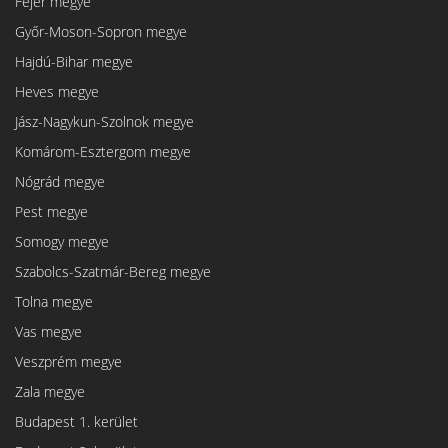
Fejér megye
Győr-Moson-Sopron megye
Hajdú-Bihar megye
Heves megye
Jász-Nagykun-Szolnok megye
Komárom-Esztergom megye
Nógrád megye
Pest megye
Somogy megye
Szabolcs-Szatmár-Bereg megye
Tolna megye
Vas megye
Veszprém megye
Zala megye
Budapest 1. kerület