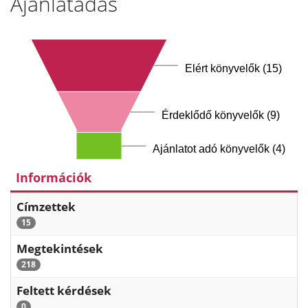
Ajánlatadás
Elért könyvelők (15)
Érdeklődő könyvelők (9)
Ajánlatot adó könyvelők (4)
Információk
Címzettek
15
Megtekintések
218
Feltett kérdések
0