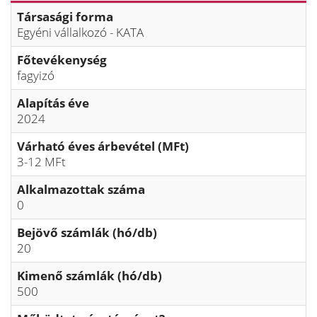
Társasági forma
Egyéni vállalkozó - KATA
Főtevékenység
fagyizó
Alapítás éve
2024
Várható éves árbevétel (MFt)
3-12 MFt
Alkalmazottak száma
0
Bejövő számlák (hó/db)
20
Kimenő számlák (hó/db)
500