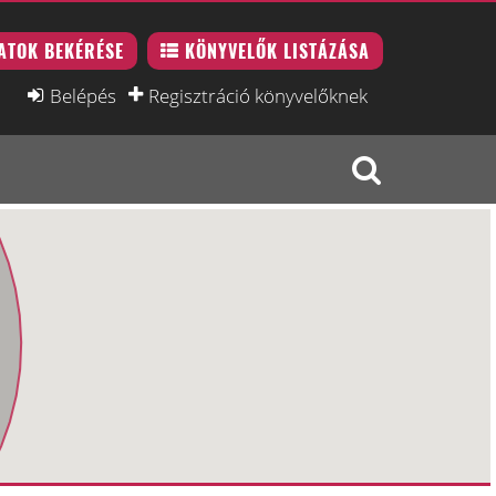
ATOK BEKÉRÉSE
KÖNYVELŐK LISTÁZÁSA
Belépés
Regisztráció könyvelőknek