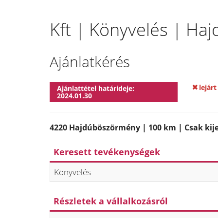
Kft | Könyvelés | H
Ajánlatkérés
lejárt
Ajánlattétel határideje:
2024.01.30
4220 Hajdúböszörmény | 100 km | Csak kijel
Keresett tevékenységek
Könyvelés
Részletek a vállalkozásról