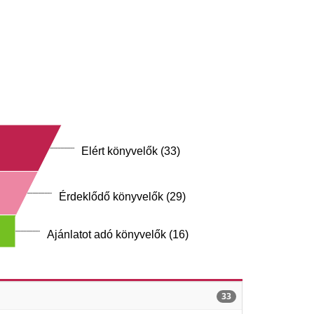
Elért könyvelők (33)
Érdeklődő könyvelők (29)
Ajánlatot adó könyvelők (16)
33