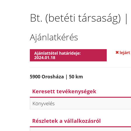
Bt. (betéti társaság)
Ajánlatkérés
lejárt
Ajánlattétel határideje:
2024.01.18
5900 Orosháza | 50 km
Keresett tevékenységek
Könyvelés
Részletek a vállalkozásról