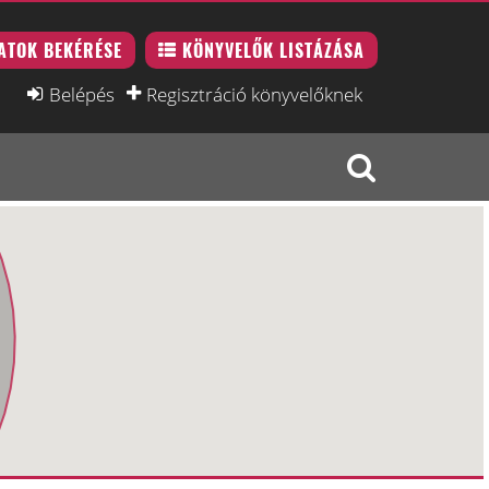
ATOK BEKÉRÉSE
KÖNYVELŐK LISTÁZÁSA
Belépés
Regisztráció könyvelőknek