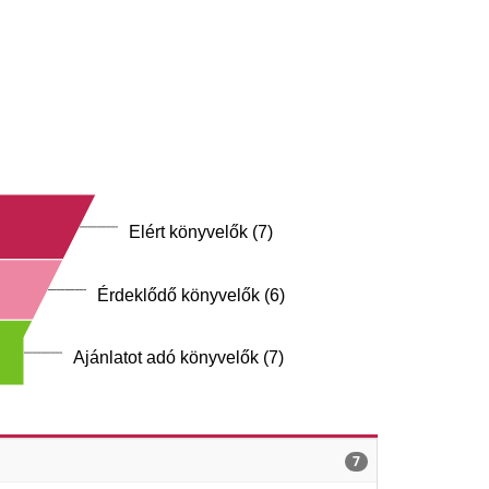
Elért könyvelők (7)
Érdeklődő könyvelők (6)
Ajánlatot adó könyvelők (7)
7