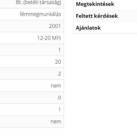
Bt. (betéti társaság)
Megtekintések
fémmegmunkálás
Feltett kérdések
2001
Ajánlatok
12-20 MFt
1
20
2
nem
0
1
nem