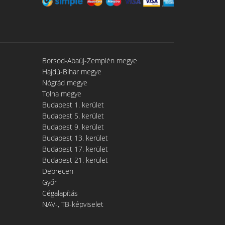
Borsod-Abaúj-Zemplén megye
Hajdú-Bihar megye
Nógrád megye
Tolna megye
Budapest 1. kerület
Budapest 5. kerület
Budapest 9. kerület
Budapest 13. kerület
Budapest 17. kerület
Budapest 21. kerület
Debrecen
Győr
Cégalapítás
NAV-, TB-képviselet