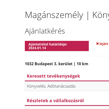
Magánszemély | Könyv
Ajánlatkérés
lejárt
Ajánlattétel határideje:
2024.01.14
1032 Budapest 3. kerület | 10 km
Keresett tevékenységek
Könyvelés, Adótanácsadás
Részletek a vállalkozásról