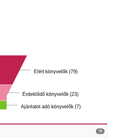
Elért könyvelők (79)
Érdeklődő könyvelők (23)
Ajánlatot adó könyvelők (7)
79