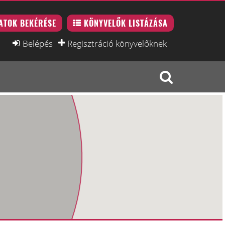
ATOK BEKÉRÉSE
KÖNYVELŐK LISTÁZÁSA
Belépés
Regisztráció könyvelőknek