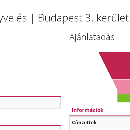
elés | Budapest 3. kerület
Ajánlatadás
Információk
Címzettek