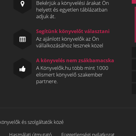
Bekérjük a könyvelési árakat Ön
helyett és egyetlen táblázatban
adjuk át.
Segítünk könyvelőt választani
Az ajánlott könyvelők az Ön
vállalkozásához lesznek közel
A könyvelés nem zsákbamacska
A Könyvelők.hu több mint 1000
elismert könyvelő szakember
partnere.
könyvelők és szolgáltatók közé
Használati útmutató
Függetlenségi nyilatkozat