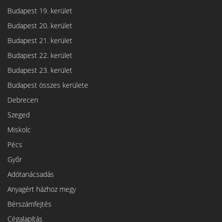
Budapest 19. kerület
Budapest 20. kerület
Budapest 21. kerület
Budapest 22. kerület
Budapest 23. kerület
Budapest összes kerülete
Debrecen
Szeged
Miskolc
Pécs
Győr
Adótanácsadás
Anyagért házhoz megy
Bérszámfejtés
Cégalapítás