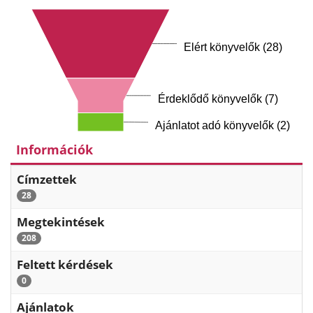
Elért könyvelők (28)
Érdeklődő könyvelők (7)
Ajánlatot adó könyvelők (2)
Információk
Címzettek
28
Megtekintések
208
Feltett kérdések
0
Ajánlatok