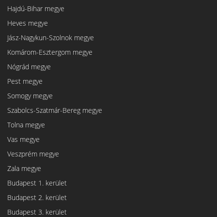
Hajdú-Bihar megye
Heves megye
Jász-Nagykun-Szolnok megye
Komárom-Esztergom megye
Nógrád megye
Pest megye
Somogy megye
Szabolcs-Szatmár-Bereg megye
Tolna megye
Vas megye
Veszprém megye
Zala megye
Budapest 1. kerület
Budapest 2. kerület
Budapest 3. kerület