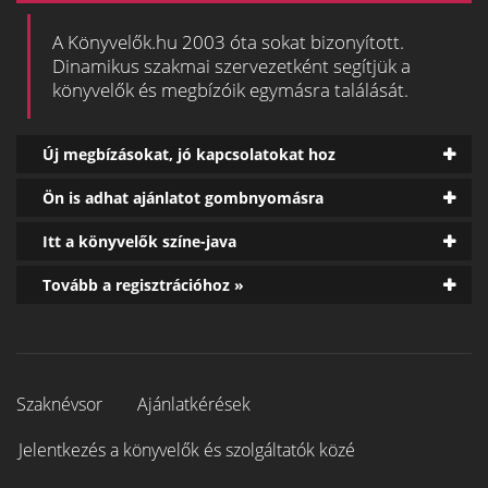
A Könyvelők.hu 2003 óta sokat bizonyított.
Dinamikus szakmai szervezetként segítjük a
könyvelők és megbízóik egymásra találását.
Új megbízásokat, jó kapcsolatokat hoz
Ön is adhat ajánlatot gombnyomásra
Itt a könyvelők színe-java
Tovább a regisztrációhoz »
Szaknévsor
Ajánlatkérések
Jelentkezés a könyvelők és szolgáltatók közé