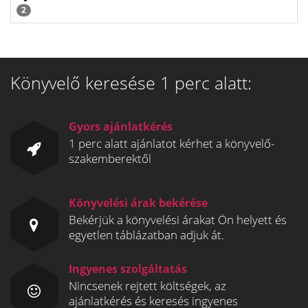
2
Könyvelő keresése 1 perc alatt:
Gyors ajánlatkérés
1 perc alatt ajánlatot kérhet a könyvelő-
szakemberektől
Könyvelési árak bekérése
Bekérjük a könyvelési árakat Ön helyett és
egyetlen táblázatban adjuk át.
Ingyenes szolgáltatás
Nincsenek rejtett költségek, az
ajánlatkérés és keresés ingyenes