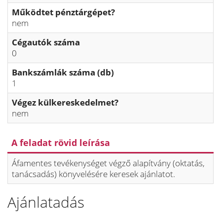
Működtet pénztárgépet?
nem
Cégautók száma
0
Bankszámlák száma (db)
1
Végez külkereskedelmet?
nem
A feladat rövid leírása
Áfamentes tevékenységet végző alapítvány (oktatás,
tanácsadás) könyvelésére keresek ajánlatot.
Ajánlatadás